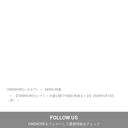
CINEMORE(シネモア)
NEWS/特集
【CINEMOREセレクト！今週公開/TV放送 映画まとめ】2026年5月15日
（金）～
FOLLOW US
CINEMOREをフォローして最新情報をチェック