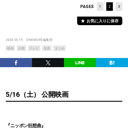
PAGES
1
2
3
お気に入りに保存
2026.05.14
CINEMORE編集部
映画
公開
テレビ
放送
まとめ
5/16（土） 公開映画
『ニッポン狂想曲』