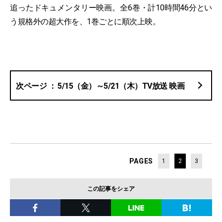
追ったドキュメンタリー映画。全6巻・計10時間46分とい
う規格外の超大作を、1巻ごとに順次上映。
5/15（金）～5/21（木）TV放送 映画
PAGES
1
2
3
この記事をシェア