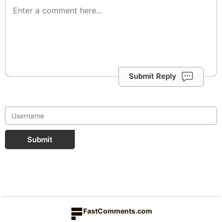
Submit Reply
Submit
FastComments.com