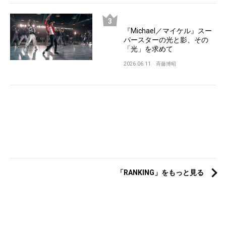
『Michael／マイケル』スー
パースターの光と影、その
「光」を求めて
2026.06.11
斉藤博昭
「RANKING」をもっと見る