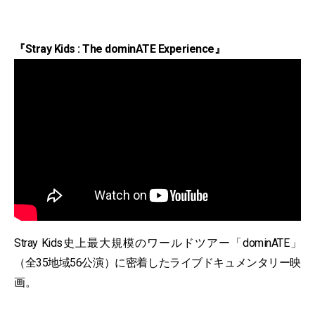
『Stray Kids : The dominATE Experience』
Stray Kids史上最大規模のワールドツアー「dominATE」
（全35地域56公演）に密着したライブドキュメンタリー映
画。