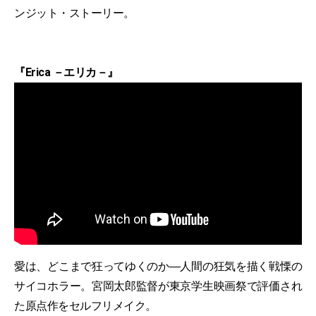
ンジット・ストーリー。
『Erica －エリカ－』
愛は、どこまで狂ってゆくのか―人間の狂気を描く戦慄の
サイコホラー。宮岡太郎監督が東京学生映画祭で評価され
た原点作をセルフリメイク。