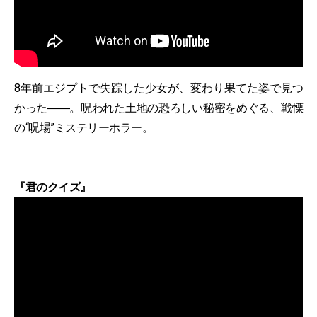
8年前エジプトで失踪した少女が、変わり果てた姿で見つ
かった――。呪われた土地の恐ろしい秘密をめぐる、戦慄
の“呪場”ミステリーホラー。
『君のクイズ』