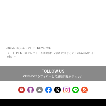
CINEMORE(シネモア)
NEWS/特集
【CINEMOREセレクト！今週公開/TV放送 映画まとめ】2026年5月15日
（金）～
FOLLOW US
CINEMOREをフォローして最新情報をチェック