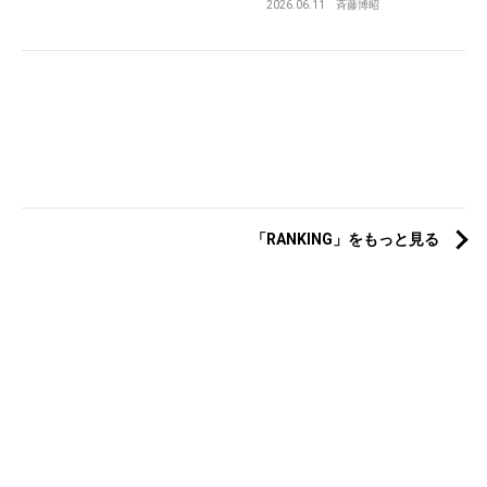
2026.06.11
斉藤博昭
「RANKING」をもっと見る