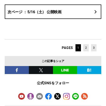
5/16（土） 公開映画
PAGES
1
2
3
この記事をシェア
公式SNSをフォロー