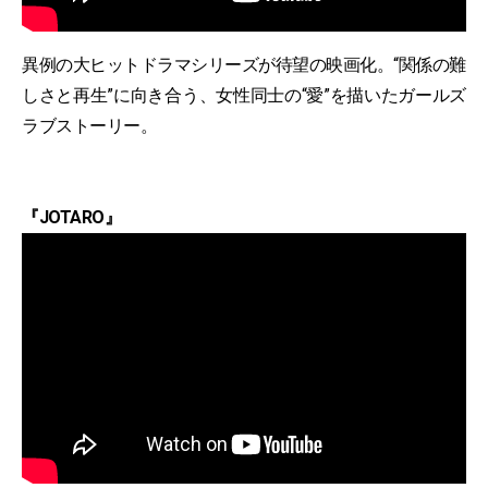
異例の大ヒットドラマシリーズが待望の映画化。“関係の難
しさと再生”に向き合う、女性同士の“愛”を描いたガールズ
ラブストーリー。
『JOTARO』