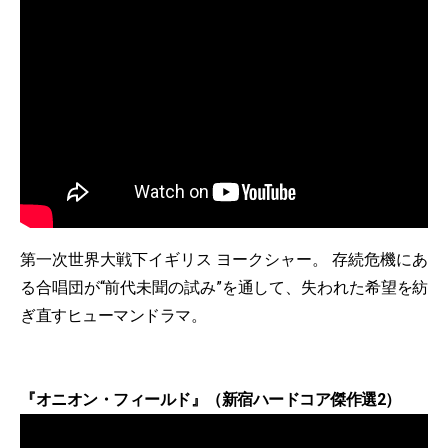
第一次世界大戦下イギリス ヨークシャー。 存続危機にあ
る合唱団が“前代未聞の試み”を通して、失われた希望を紡
ぎ直すヒューマンドラマ。
『オニオン・フィールド』（新宿ハードコア傑作選2）