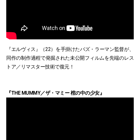
『エルヴィス』（22）を手掛けたバズ・ラーマン監督が、
同作の制作過程で発掘された未公開フィルムを先端のレス
トア／リマスター技術で復元！
『THE MUMMY／ザ・マミー 棺の中の少女』