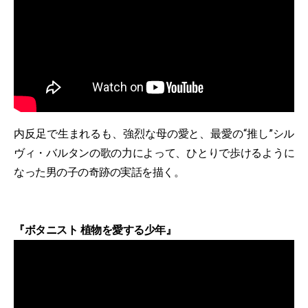
内反足で生まれるも、強烈な母の愛と、最愛の“推し”シル
ヴィ・バルタンの歌の力によって、ひとりで歩けるように
なった男の子の奇跡の実話を描く。
『ボタニスト 植物を愛する少年』