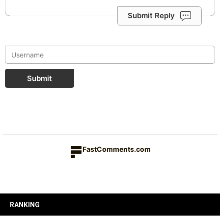
Submit Reply
Submit
FastComments.com
RANKING