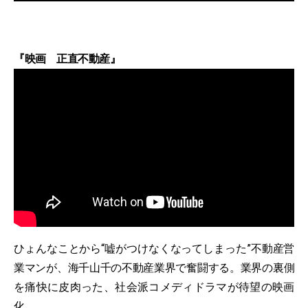
『映画 正直不動産』
ひょんなことから“嘘がつけなくなってしまった”不動産営
業マンが、海千山千の不動産業界で奮闘する。業界の裏側
を痛快に皮肉った、社会派コメディドラマが待望の映画
化。