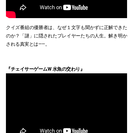
クイズ番組の優勝者は、なぜ１文字も聞かずに正解できた
のか？「謎」に隠されたプレイヤーたちの人生。解き明か
される真実とは——。
『チェイサーゲームW 水魚の交わり』