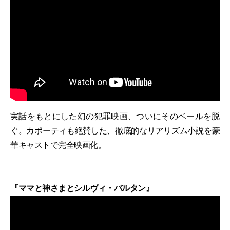
実話をもとにした幻の犯罪映画、ついにそのベールを脱
ぐ。カポーティも絶賛した、徹底的なリアリズム小説を豪
華キャストで完全映画化。
『ママと神さまとシルヴィ・バルタン』