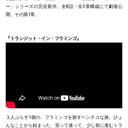
ー」シリーズの完全新作。全8話・全3章構成にて劇場公
開。その第1章。
『トランジット・イン・フラミンゴ』
３人ぷらす1個の、フラミンゴを探すヘンテコな旅。ひょ
んなことから始まった、笑って迷って、少し前に進むトラ