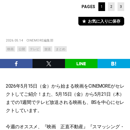
PAGES
1
2
3
お気に入りに保存
2026.05.14
CINEMORE編集部
映画
公開
テレビ
放送
まとめ
2026年5月15日（金）から始まる映画をCINEMOREがセレ
クトしてご紹介！また、5月15日（金）から5月21日（木）
までの1週間でテレビ放送される映画も、BSを中心にセレ
クトしています。
今週のオススメ、『映画 正直不動産』『スマッシング・