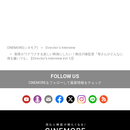
CINEMORE(シネモア)
Director‘s Interview
観客がワクワクする楽しい映画にしたい！御法川修監督『母さんがどんなに
僕を嫌いでも』【Director’s Interview Vol.12】
FOLLOW US
CINEMOREをフォローして最新情報をチェック