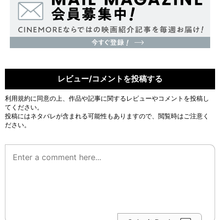
レビュー/コメントを投稿する
利用規約
に同意の上、作品や記事に関するレビューやコメントを投稿し
てください。
投稿にはネタバレが含まれる可能性もありますので、閲覧時はご注意く
ださい。