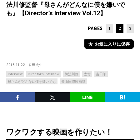
法川修監督『母さんがどんなに僕を嫌いで
も』【Director’s Interview Vol.12】
PAGES
1
2
3
お気に入りに保存
2018.11.22
香田史生
Interview
Director’s Interview
御法川修
太賀
吉田羊
母さんがどんなに僕を嫌いでも
釜山国際映画祭
ワクワクする映画を作りたい！