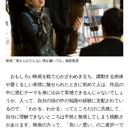
映画『母さんがどんなに僕を嫌いでも』撮影風景
おもしろい映画を観て心がざわめき立ち、躍動する肉体
や愛くるしい表情に魅せられたときに初めて人は、作品の
中に潜むテーマを身に沁みて実感できるんじゃないでしょ
うか。人って、自分の頭の中の知識や経験に支配されてい
るので、「わかる、わかる」ってところだけに共感して、
自分に理解できないところは平然と無視してしまう残酷さ
があります。映画の力って、「良い／悪い」の二者択一で