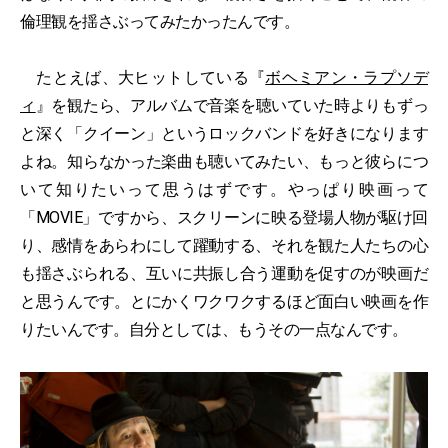
倫理観を揺さぶってみたかったんです。
たとえば、大ヒットしている『
ボヘミアン・ラプソデ
ィ
』を観たら、アルバムで音楽を聴いていた時よりもずっ
と深く「クイーン」というロックバンドを好きになります
よね。知らなかった楽曲も聴いてみたい、もっと彼らにつ
いて知りたいって思うはずです。やっぱり映画って
「MOVIE」ですから、スクリーンに映る登場人物が駆け回
り、感情をあらわにして躍動する、それを観た人たちの心
も揺さぶられる、互いに共振し合う運動を促すのが映画だ
と思うんです。とにかくワクワクするほど面白い映画を作
りたいんです。自分としては、もうその一点なんです。