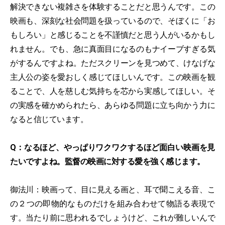
解決できない複雑さを体験することだと思うんです。この
映画も、深刻な社会問題を扱っているので、そぼくに「お
もしろい」と感じることを不謹慎だと思う人がいるかもし
れません。でも、急に真面目になるのもナイーブすぎる気
がするんですよね。ただスクリーンを見つめて、けなげな
主人公の姿を愛おしく感じてほしいんです。この映画を観
ることで、人を慈しむ気持ちを芯から実感してほしい。そ
の実感を確かめられたら、あらゆる問題に立ち向かう力に
なると信じています。
Q：なるほど、やっぱりワクワクするほど面白い映画を見
たいですよね。監督の映画に対する愛を強く感じます。
御法川：映画って、目に見える画と、耳で聞こえる音、こ
の２つの即物的なものだけを組み合わせて物語る表現で
す。当たり前に思われるでしょうけど、これが難しいんで