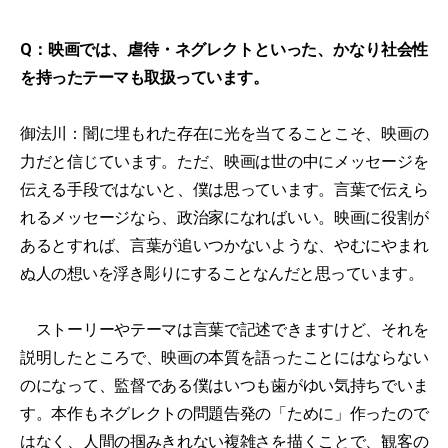
Q：映画では、虐待・ネグレクトといった、かなり社会性
を持ったテーマも取扱っています。
御法川：闇に埋もれた存在に光を当てることこそ、映画の
力だと信じています。ただ、映画は世の中にメッセージを
伝える手段ではないと、僕は思っています。言葉で伝えら
れるメッセージなら、政治家になればいい。映画に役割が
あるとすれば、言葉が追いつかないような、やむにやまれ
ぬ人の想いを浮き彫りにすることなんだと思っています。
ストーリーやテーマは言葉で記述できますけど、それを
説明したところで、映画の本質を語ったことにはならない
のになって、監督である僕はいつも歯がゆい気持ちでいま
す。本作もネグレクトの問題告発の「ために」作ったので
はなく、人間の掴みきれない複雑さを描くことで、観客の