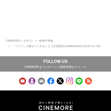
CINEMORE(シネモア)
NEWS/特集
『ベイブ』が教えてくれること【川原瑞丸のCINEMONOLOGUE Vol.16】
FOLLOW US
CINEMOREをフォローして最新情報をチェック