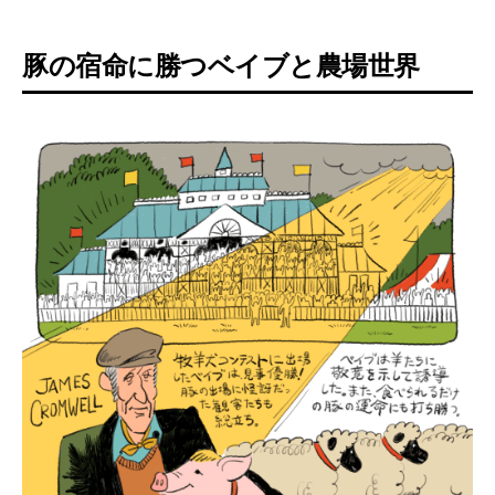
豚の宿命に勝つベイブと農場世界