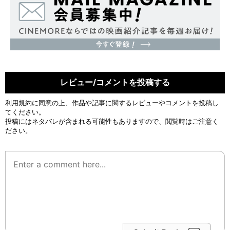
レビュー/コメントを投稿する
利用規約
に同意の上、作品や記事に関するレビューやコメントを投稿し
てください。
投稿にはネタバレが含まれる可能性もありますので、閲覧時はご注意く
ださい。