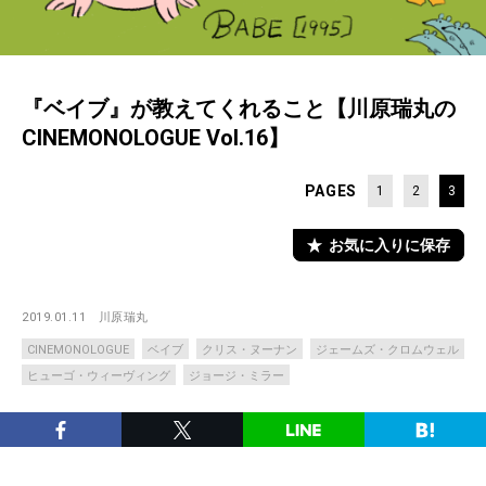
『ベイブ』が教えてくれること【川原瑞丸の
CINEMONOLOGUE Vol.16】
PAGES
1
2
3
お気に入りに保存
2019.01.11
川原瑞丸
CINEMONOLOGUE
ベイブ
クリス・ヌーナン
ジェームズ・クロムウェル
ヒューゴ・ウィーヴィング
ジョージ・ミラー