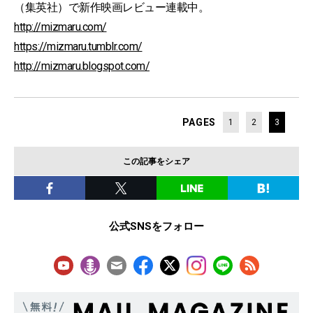
（集英社）で新作映画レビュー連載中。
http://mizmaru.com/
https://mizmaru.tumblr.com/
http://mizmaru.blogspot.com/
PAGES
1
2
3
この記事をシェア
公式SNSをフォロー