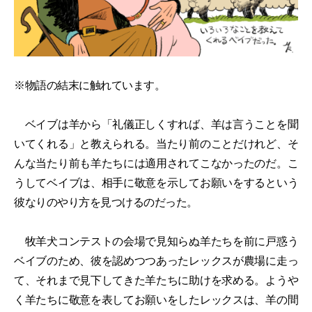
※物語の結末に触れています。
ベイブは羊から「礼儀正しくすれば、羊は言うことを聞
いてくれる」と教えられる。当たり前のことだけれど、そ
んな当たり前も羊たちには適用されてこなかったのだ。こ
うしてベイブは、相手に敬意を示してお願いをするという
彼なりのやり方を見つけるのだった。
牧羊犬コンテストの会場で見知らぬ羊たちを前に戸惑う
ベイブのため、彼を認めつつあったレックスが農場に走っ
て、それまで見下してきた羊たちに助けを求める。ようや
く羊たちに敬意を表してお願いをしたレックスは、羊の間