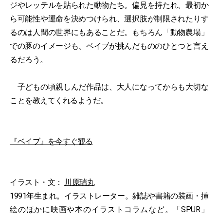
ジやレッテルを貼られた動物たち。偏見を持たれ、最初か
ら可能性や運命を決めつけられ、選択肢が制限されたりす
るのは人間の世界にもあることだ。もちろん「動物農場」
での豚のイメージも、ベイブが挑んだもののひとつと言え
るだろう。
子どもの頃親しんだ作品は、大人になってからも大切な
ことを教えてくれるようだ。
『ベイブ』を今すぐ観る
イラスト・文：
川原瑞丸
1991年生まれ。イラストレーター。雑誌や書籍の装画・挿
絵のほかに映画や本のイラストコラムなど。「SPUR」