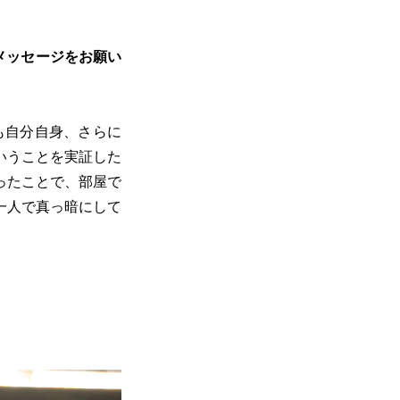
メッセージをお願い
も自分自身、さらに
いうことを実証した
ったことで、部屋で
一人で真っ暗にして