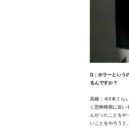
Q：ホラーという
るんですか？
高橋：今3本ぐら
く恐怖映画に近い
んがったことをや
いことをやろうと