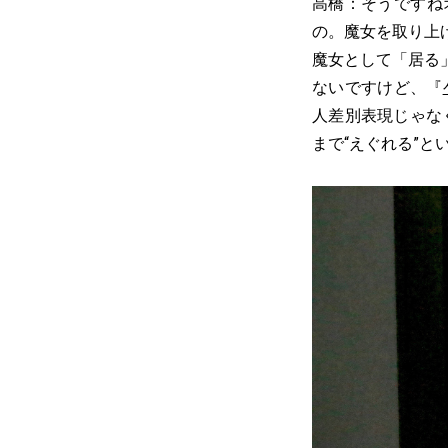
高橋：そうですね
の。魔女を取り上
魔女として「居る
ないですけど、『
人差別表現じゃな
まで“えぐれる”と