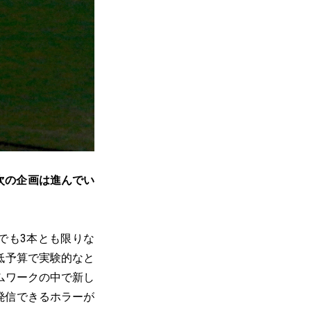
次の企画は進んでい
でも3本とも限りな
低予算で実験的なと
ムワークの中で新し
発信できるホラーが