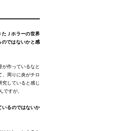
きたＪホラーの世界
るのではないかと感
督が作っているなと
て、周りに炎がチロ
研究していると感じ
んですが。
ているのではないか