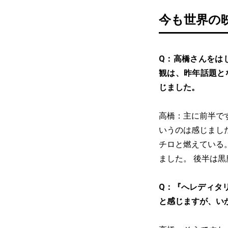
今も世界の
Q：高橋さんをは
観は、昨年話題と
じました。
高橋：主に前半で
いうのは感じまし
チロと燃えている
ました。 後半は
Q：『へレディタ
と感じますが、い