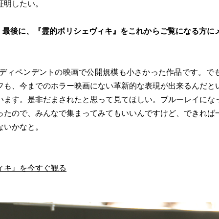
証明したい。
。最後に、『霊的ボリシェヴィキ』をこれからご覧になる方に
ンディペンデントの映画で公開規模も小さかった作品です。で
フも、今までのホラー映画にない革新的な表現が出来るんだと
います。是非だまされたと思って見てほしい。ブルーレイにな
ったので、みんなで集まってみてもいいんですけど、できれば
ないかなと。
ィキ』を今すぐ観る