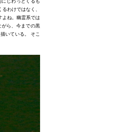
的にじわっとくるも
くるわけではなく、
すよね。幽霊系では
ながら、今までの黒
描いている。 そこ