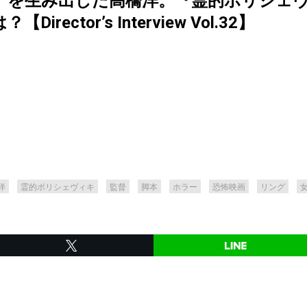
』を生み出した高橋洋。『霊的ボリシェ
ector’s Interview Vol.32】
洋
霊的ボリシェヴィキ
監督
脚本
ホラー
恐怖映画
リング