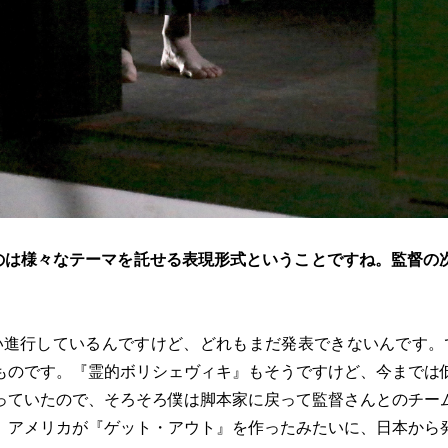
のは様々なテーマを託せる表現形式ということですね。監督の
い進行しているんですけど、どれもまだ発表できないんです。
ものです。『霊的ボリシェヴィキ』もそうですけど、今までは
っていたので、そろそろ僕は脚本家に戻って監督さんとのチー
。アメリカが『ゲット・アウト』を作ったみたいに、日本から