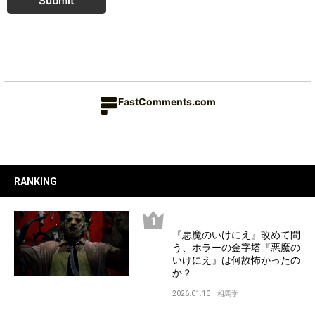
Submit
FastComments.com
RANKING
『悪魔のいけにえ』改めて問
う、ホラーの金字塔『悪魔の
いけにえ』は何故怖かったの
か？
2026.01.10
相馬学