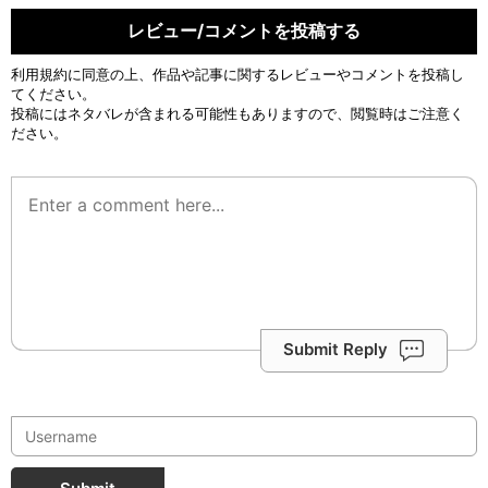
レビュー/コメントを投稿する
利用規約
に同意の上、作品や記事に関するレビューやコメントを投稿し
てください。
投稿にはネタバレが含まれる可能性もありますので、閲覧時はご注意く
ださい。
Submit Reply