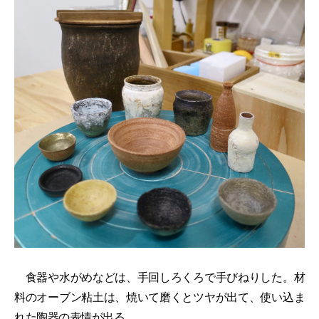
食器や水がめなどは、手回しろくろで手びねりした。材
料のオーブン粘土は、焼いて磨くとツヤが出て、使い込ま
れた陶器の表情が出る。