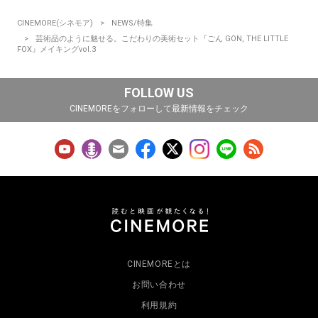
CINEMORE(シネモア)
NEWS/特集
芸術品のように魅せる。こだわりの美術セット『ごん GON, THE LITTLE
FOX』メイキングvol.3
FOLLOW US
CINEMOREをフォローして最新情報をチェック
CINEMOREとは
お問い合わせ
利用規約