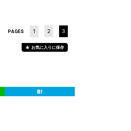
1
2
3
PAGES
お気に入りに保存