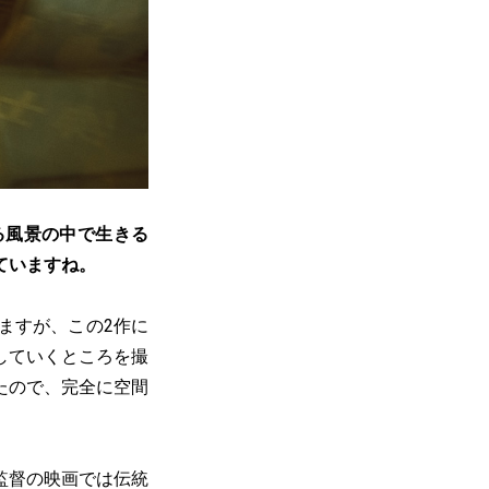
る風景の中で生きる
ていますね。
ますが、この2作に
していくところを撮
たので、完全に空間
監督の映画では伝統