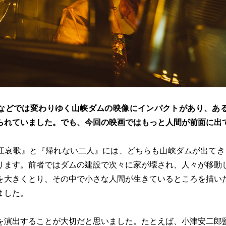
などでは変わりゆく山峡ダムの映像にインパクトがあり、あ
られていました。でも、今回の映画ではもっと人間が前面に出
江哀歌』と『帰れない二人』には、どちらも山峡ダムが出てき
ります。前者ではダムの建設で次々に家が壊され、人々が移動
を大きくとり、その中で小さな人間が生きているところを描い
ました。
を演出することが大切だと思いました。たとえば、小津安二郎