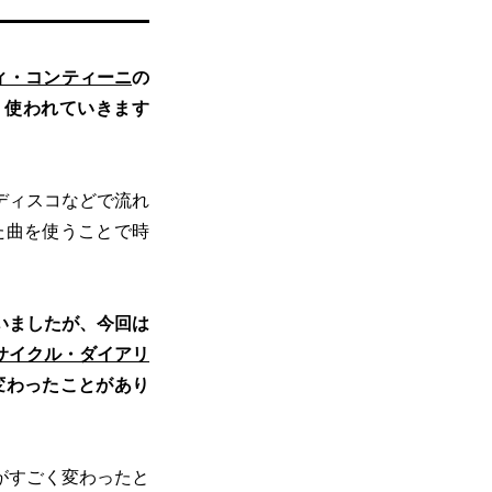
ィ・コンティーニ
の
く使われていきます
ディスコなどで流れ
た曲を使うことで時
いましたが、今回は
サイクル・ダイアリ
変わったことがあり
がすごく変わったと