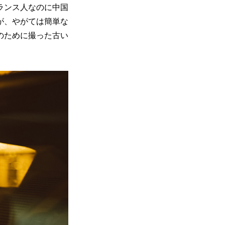
ランス人なのに中国
が、やがては簡単な
のために撮った古い