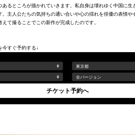
つあるところが描かれていきます。私自身は壊れゆく中国に生
す。主人公たちの気持ちの通い合いや心の揺れを俳優の表情や
考えて撮ることでこの新作が完成したのです。
を今すぐ予約する↓