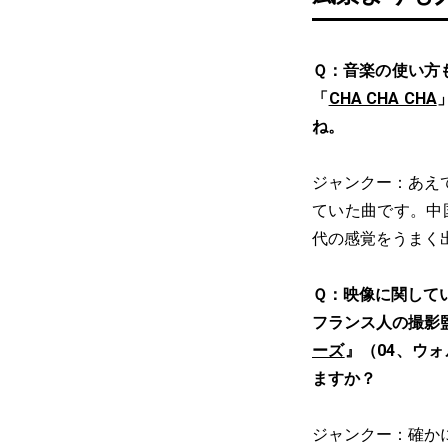
Ｑ：音楽の使い方
「
CHA CHA CHA
ね。
ジャンクー：あえ
ていた曲です。中
代の感覚をうまく
Ｑ：映像に関して
フランス人の撮影
ーズ
』（04、ウ
ますか？
ジャンクー：確か