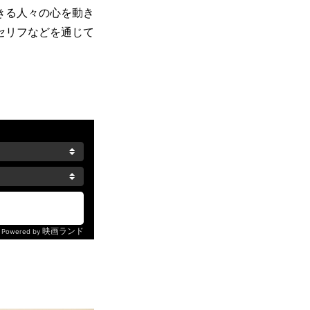
きる人々の心を動き
セリフなどを通じて