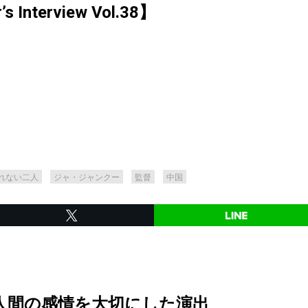
Interview Vol.38】
れない二人
ジャ・ジャンクー
監督
中国
人間の感情を大切にした演出