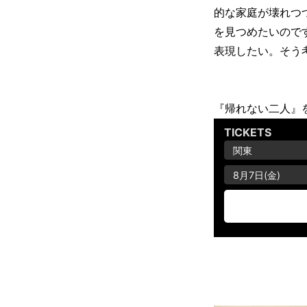
的な家庭が壊れつ
を見つめたいので
表現したい。そう
『帰れない二人』