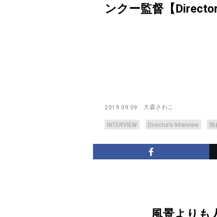
ンクー監督【Director’s 
大森さわこ
2019.09.09
INTERVIEW
Director’s Interview
帰
風景よりも