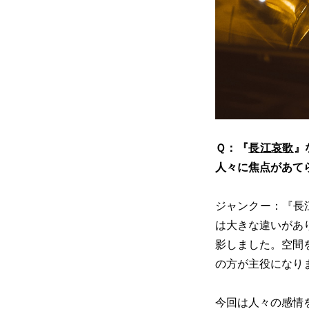
Ｑ：『
長江哀歌
』
人々に焦点があて
ジャンクー：『長
は大きな違いがあ
影しました。空間
の方が主役になり
今回は人々の感情