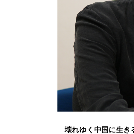
壊れゆく中国に生き