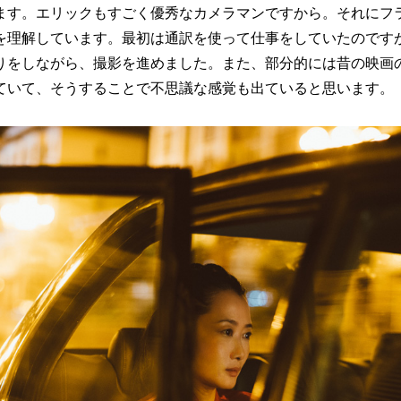
ます。エリックもすごく優秀なカメラマンですから。それにフ
を理解しています。最初は通訳を使って仕事をしていたのです
りをしながら、撮影を進めました。また、部分的には昔の映画
ていて、そうすることで不思議な感覚も出ていると思います。