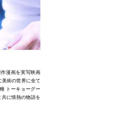
傑作漫画を実写映画
に美術の世界に全て
種 トーキョーグー
と共に情熱の物語を