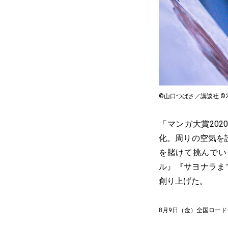
©山口つばさ／講談社 ©
「マンガ大賞20
化。周りの空気を
を賭けて挑んでい
ル』『サヨナラま
創り上げた。
8月9日（金）全国ロー