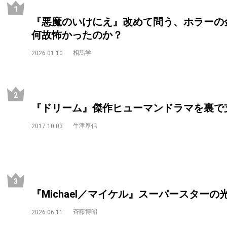
『悪魔のいけにえ』改めて問う、ホラーの
何故怖かったのか？
相馬学
2026.01.10
『ドリーム』傑作ヒューマンドラマを裏で
牛津厚信
2017.10.03
『Michael／マイケル』スーパースター
斉藤博昭
2026.06.11