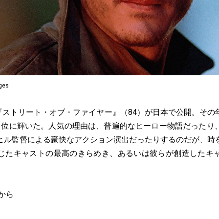
ages
日『ストリート・オブ・ファイヤー』（84）が日本で公開。そ
1位に輝いた。人気の理由は、普遍的なヒーロー物語だったり
ヒル監督による豪快なアクション演出だったりするのだが、時
じたキャストの最高のきらめき、あるいは彼らが創造したキ
から