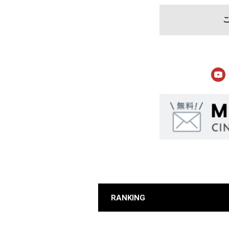
RANKING