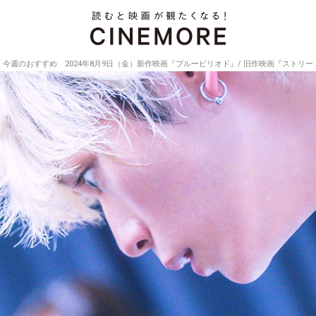
今週のおすすめ 2024年8月9日（金）新作映画『ブルーピリオド』/ 旧作映画『ストリ