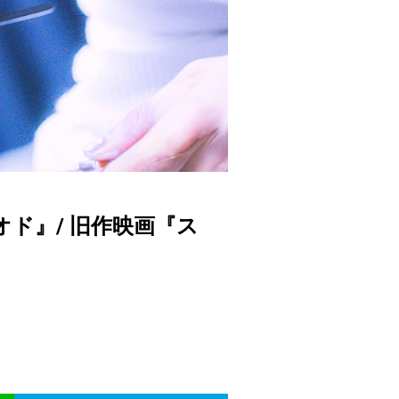
オド』/ 旧作映画『ス