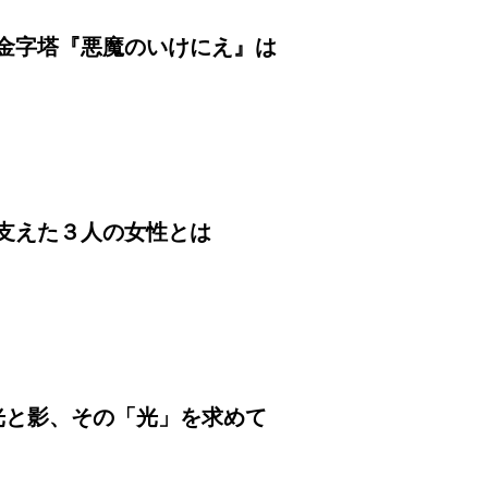
金字塔『悪魔のいけにえ』は
支えた３人の女性とは
の光と影、その「光」を求めて