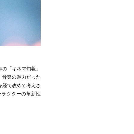
の年の「キネマ旬報」
、音楽の魅力だった
を経て改めて考えさ
ャラクターの革新性