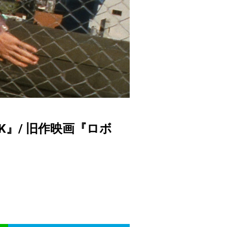
K』/ 旧作映画『ロボ