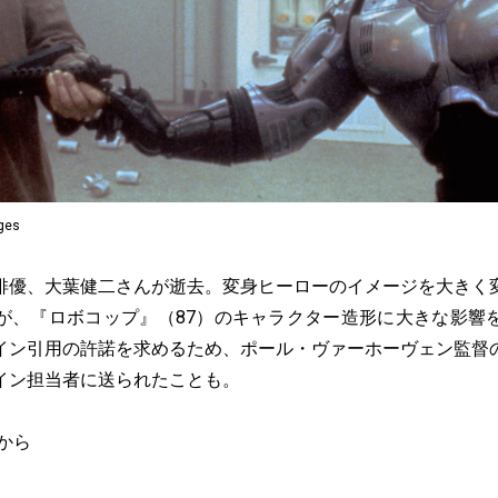
ages
俳優、大葉健二さんが逝去。変身ヒーローのイメージを大きく
が、『ロボコップ』（87）のキャラクター造形に大きな影響
イン引用の許諾を求めるため、ポール・ヴァーホーヴェン監督
イン担当者に送られたことも。
から