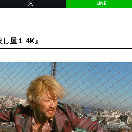
し屋１ 4K』