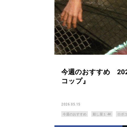
今週のおすすめ 202
コップ』
2026.05.15
今週のおすすめ
殺し屋１ 4K
ロボ