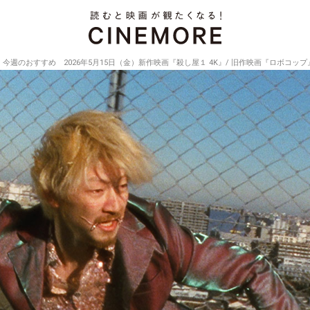
今週のおすすめ 2026年5月15日（金）新作映画『殺し屋１ 4K』/ 旧作映画『ロボコップ