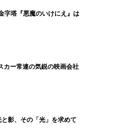
金字塔『悪魔のいけにえ』は
オスカー常連の気鋭の映画会社
の光と影、その「光」を求めて