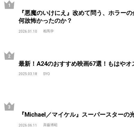
『悪魔のいけにえ』改めて問う、ホラーの
何故怖かったのか？
相馬学
2026.01.10
最新！A24のおすすめ映画67選！もはや
2025.03.18
SYO
『Michael／マイケル』スーパースター
斉藤博昭
2026.06.11