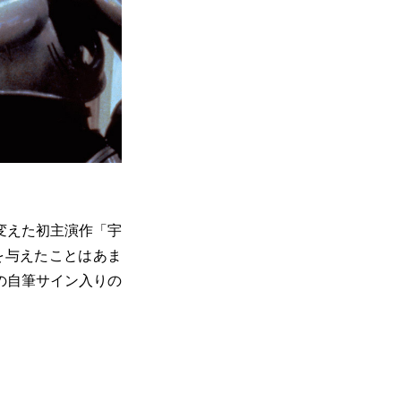
変えた初主演作「宇
を与えたことはあま
の自筆サイン入りの