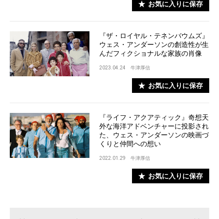
お気に入りに保存
『ザ・ロイヤル・テネンバウムズ』
ウェス・アンダーソンの創造性が生
んだフィクショナルな家族の肖像
2023.04.24
牛津厚信
お気に入りに保存
『ライフ・アクアティック』奇想天
外な海洋アドベンチャーに投影され
た、ウェス・アンダーソンの映画づ
くりと仲間への想い
2022.01.29
牛津厚信
お気に入りに保存