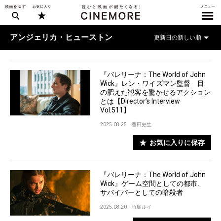
アンジェリカ・ヒューストン
『バレリーナ：The World of John
Wick』レン・ワイズマン監督 目
の肥えた観客を驚かせるアクション
とは【Director’s Interview
Vol.511】
2025.08.25
香田史生
お気に入りに保存
『バレリーナ：The World of John
Wick』ゲーム空間としての都市、
サバイバーとしての暗殺者
2025.08.20
竹島ルイ