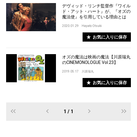
デヴィッド・リンチ監督作『ワイル
ド・アット・ハート』が、『オズの
魔法使』を引用している理由とは
2020.01.29
Hayato Otsuki
お気に入りに保存
オズの魔法は映画の魔法【川原瑞丸
のCINEMONOLOGUE Vol.23】
2019.05.17
川原瑞丸
お気に入りに保存
1 / 1