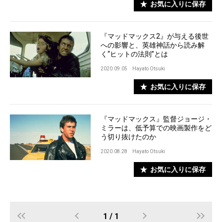
お気に入りに保存
『マッドマックス2』が与える後世
への影響と、英雄神話から読み解
く“ヒットの法則”とは
2020.09.05
Hayato Otsuki
お気に入りに保存
『マッドマックス』監督ジョージ・
ミラーは、低予算での映画製作をど
う切り抜けたのか
2020.08.28
Hayato Otsuki
お気に入りに保存
1 / 1