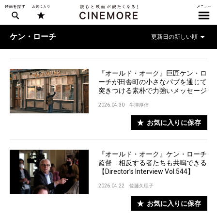
ケン・ローチ
『オールド・オーク』巨匠ケン・ロ
ーチが田舎町の小さなパブを通じて
突きつける素朴で力強いメッセージ
2026.04.30
牛津厚信
お気に入りに保存
『オールド・オーク』ケン・ローチ
監督 相反する者たちも共鳴できる
【Director’s Interview Vol.544】
2026.04.22
佐藤久理子
お気に入りに保存