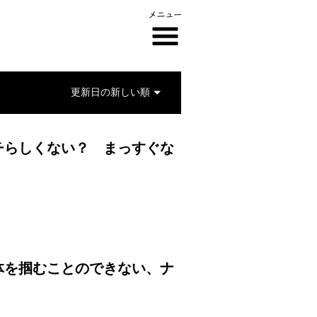
チらしくない？ まっすぐな
体を掴むことのできない、ナ