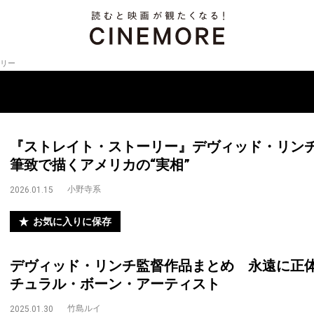
リー
『ストレイト・ストーリー』デヴィッド・リン
筆致で描くアメリカの“実相”
小野寺系
2026.01.15
お気に入りに保存
デヴィッド・リンチ監督作品まとめ 永遠に正
チュラル・ボーン・アーティスト
竹島ルイ
2025.01.30