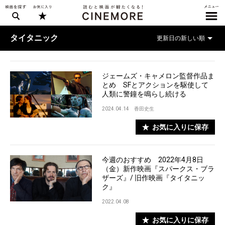
タイタニック
ジェームズ・キャメロン監督作品ま
とめ SFとアクションを駆使して
人類に警鐘を鳴らし続ける
2024.04.14
香田史生
お気に入りに保存
今週のおすすめ 2022年4月8日
（金）新作映画『スパークス・ブラ
ザーズ』/ 旧作映画『タイタニッ
ク』
2022.04.08
お気に入りに保存