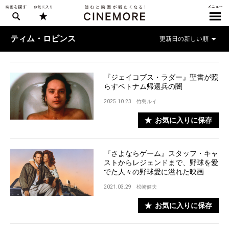
ティム・ロビンス
『ジェイコブス・ラダー』聖書が照
らすベトナム帰還兵の闇
2025.10.23
竹島ルイ
お気に入りに保存
『さよならゲーム』スタッフ・キャ
ストからレジェンドまで、野球を愛
でた人々の野球愛に溢れた映画
2021.03.29
松崎健夫
お気に入りに保存