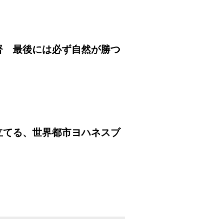
督 最後には必ず自然が勝つ
立てる、世界都市ヨハネスブ