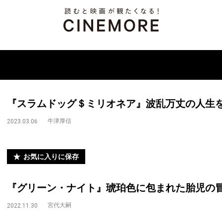
『スラムドッグ＄ミリオネア』波乱万丈の人生を
牛津厚信
2023.03.06
お気に入りに保存
『グリーン・ナイト』琥珀色に包まれた胎児の
宮代大嗣
2022.11.30