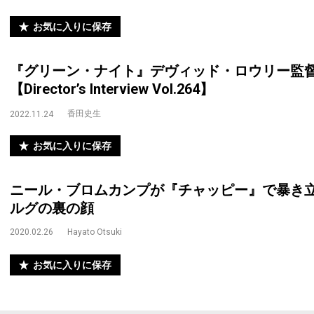
お気に入りに保存
『グリーン・ナイト』デヴィッド・ロウリー監
【Director’s Interview Vol.264】
香田史生
2022.11.24
お気に入りに保存
ニール・ブロムカンプが『チャッピー』で暴き
ルグの裏の顔
2020.02.26
Hayato Otsuki
お気に入りに保存