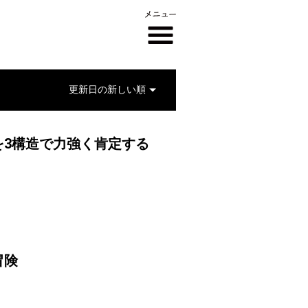
3構造で力強く肯定する
冒険