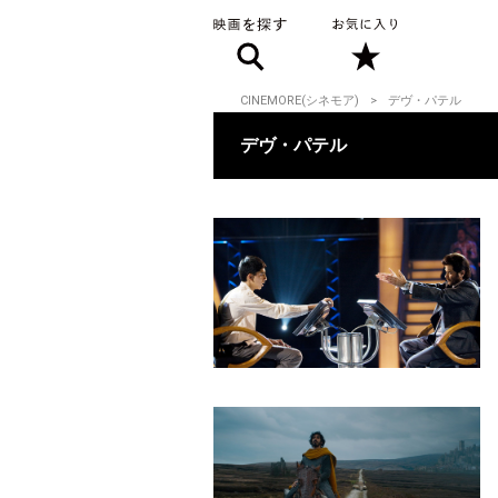
CINEMORE(シネモア)
デヴ・パテル
デヴ・パテル