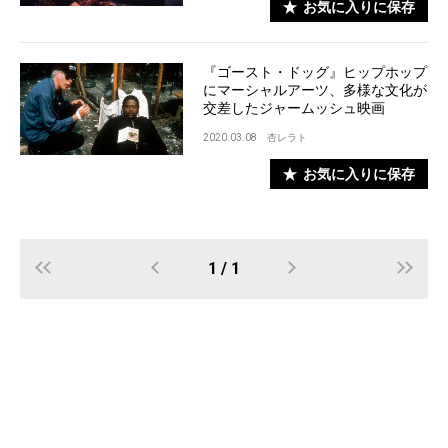
お気に入りに保存
『ゴースト・ドッグ』ヒップホップ
にマーシャルアーツ、多様な文化が
交差したジャームッシュ映画
2020.03.08
杏レラト
お気に入りに保存
1 / 1