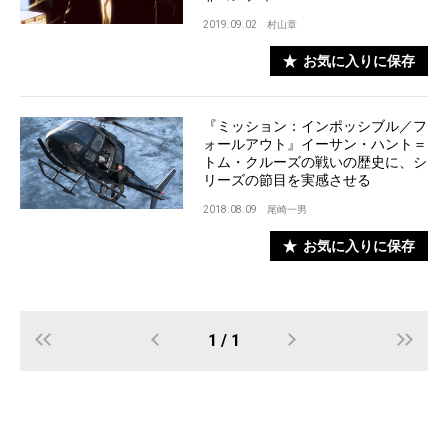
2019.09.02
村山章
お気に入りに保存
『ミッション：インポッシブル／フ
ォールアウト』イーサン・ハント＝
トム・クルーズの戦いの歴史に、シ
リーズの節目を実感させる
2018.08.09
尾崎一男
お気に入りに保存
1 / 1