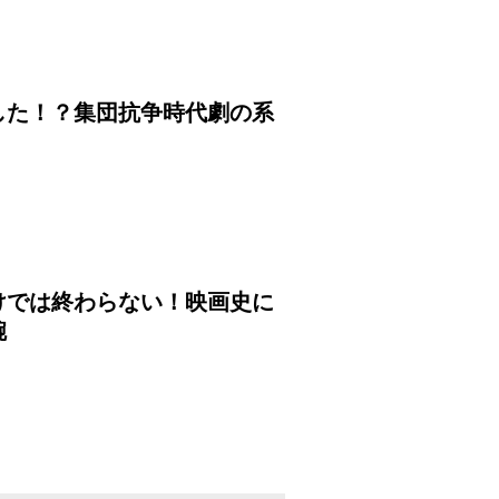
した！？集団抗争時代劇の系
けでは終わらない！映画史に
腕