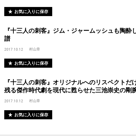
お気に入りに保存
『十三人の刺客』ジム・ジャームッシュも陶酔
譜
村山章
2017.10.12
お気に入りに保存
『十三人の刺客』オリジナルへのリスペクトだ
残る傑作時代劇を現代に甦らせた三池崇史の剛
村山章
2017.10.12
お気に入りに保存