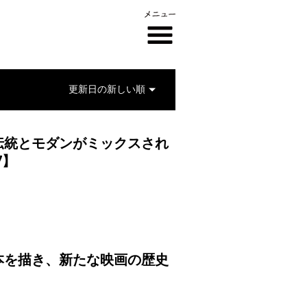
伝統とモダンがミックスされ
7】
本を描き、新たな映画の歴史