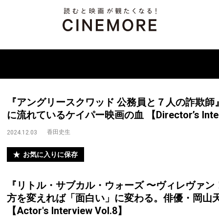
『アングリースクワッド 公務員と７人の詐欺師
に流れているケイパー映画の血 【Director’s Interv
香田史生
2024.12.03
お気に入りに保存
『リトル・サブカル・ウォーズ 〜ヴィレヴァン
方を変えれば「面白い」に変わる。俳優・岡山天
【Actor's Interview Vol.8】