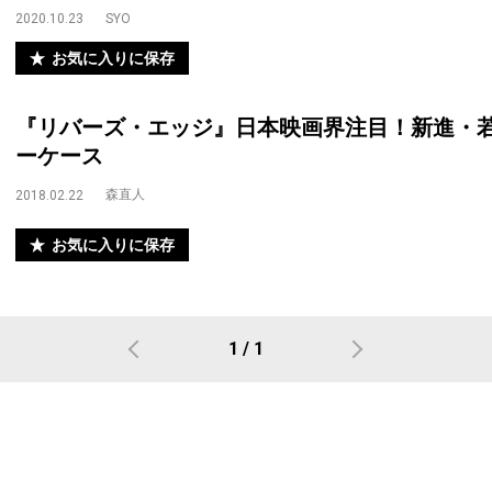
2020.10.23
SYO
お気に入りに保存
『リバーズ・エッジ』日本映画界注目！新進・
ーケース
森直人
2018.02.22
お気に入りに保存
1 / 1