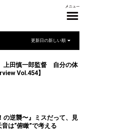
』上田慎一郎監督 自分の体
iew Vol.454】
！の逆襲〜』ミスだって、見
音は“俯瞰”で考える