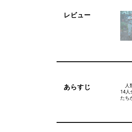
レビュー
人類
あらすじ
14
たち