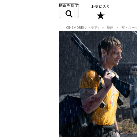
CINEMORE(シネモア)
映画
ザ・スー