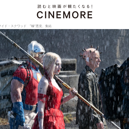
サイド・スクワッド “極”悪党、集結