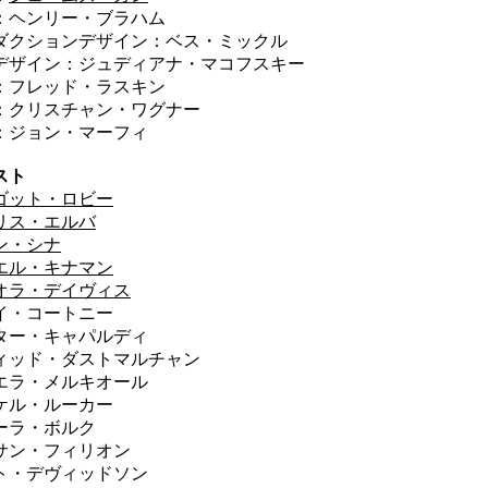
：ヘンリー・ブラハム
ダクションデザイン：ベス・ミックル
デザイン：ジュディアナ・マコフスキー
：フレッド・ラスキン
リスチャン・ワグナー
：ジョン・マーフィ
スト
ゴット・ロビー
リス・エルバ
ン・シナ
エル・キナマン
オラ・デイヴィス
イ・コートニー
ター・キャパルディ
ィッド・ダストマルチャン
エラ・メルキオール
ケル・ルーカー
ーラ・ボルク
サン・フィリオン
ト・デヴィッドソン