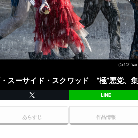
(C) 2021 Warn
・スーサイド・スクワッド “極”悪党、
あらすじ
作品情報