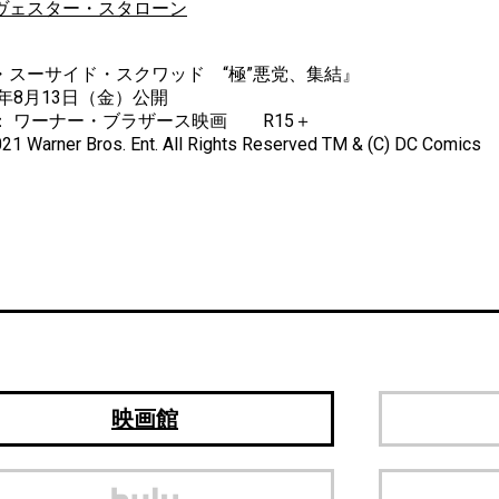
ヴェスター・スタローン
・スーサイド・スクワッド “極”悪党、集結』
1年8月13日（金）公開
： ワーナー・ブラザース映画 R15＋
021 Warner Bros. Ent. All Rights Reserved TM & (C) DC Comics
映画館