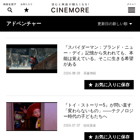
アドベンチャー
『スパイダーマン：ブランド・ニュ
ー・デイ』記憶から失われても、本
能は覚えている。そこに生きる希望
がある
2026.08.03
斉藤博昭
お気に入りに保存
『トイ・ストーリー5』が問い直す
「変わらないもの」――テクノロジ
ー時代の子どもたちへ
2026.07.07
稲垣貴俊
お気に入りに保存