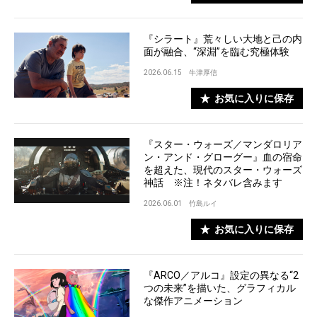
『シラート』荒々しい大地と己の内
面が融合、“深淵”を臨む究極体験
2026.06.15
牛津厚信
お気に入りに保存
『スター・ウォーズ／マンダロリア
ン・アンド・グローグー』血の宿命
を超えた、現代のスター・ウォーズ
神話 ※注！ネタバレ含みます
2026.06.01
竹島ルイ
お気に入りに保存
『ARCO／アルコ』設定の異なる“2
つの未来”を描いた、グラフィカル
な傑作アニメーション