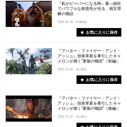
『私がビーバーになる時』素っ頓狂
でパワフルな創造性が光る、相互理
解の物語
2026.03.18
牛津厚信
お気に入りに保存
『アバター：ファイヤー・アンド・
アッシュ』技術革新を牽引したキャ
メロンが描く“家族の物語”（前編）
2025.12.24
大口孝之
お気に入りに保存
『アバター：ファイヤー・アンド・
アッシュ』技術革新を牽引したキャ
メロンが描く“家族の物語”（後編）
2025.12.24
大口孝之