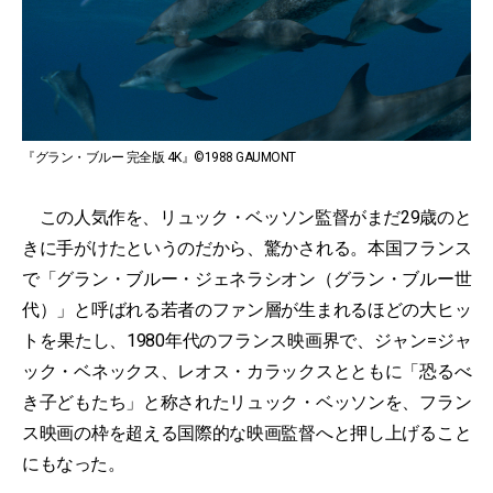
『グラン・ブルー 完全版 4K』©1988 GAUMONT
この人気作を、リュック・ベッソン監督がまだ29歳のと
きに手がけたというのだから、驚かされる。本国フランス
で「グラン・ブルー・ジェネラシオン（グラン・ブルー世
代）」と呼ばれる若者のファン層が生まれるほどの大ヒッ
トを果たし、1980年代のフランス映画界で、ジャン=ジャ
ック・ベネックス、レオス・カラックスとともに「恐るべ
き子どもたち」と称されたリュック・ベッソンを、フラン
ス映画の枠を超える国際的な映画監督へと押し上げること
にもなった。