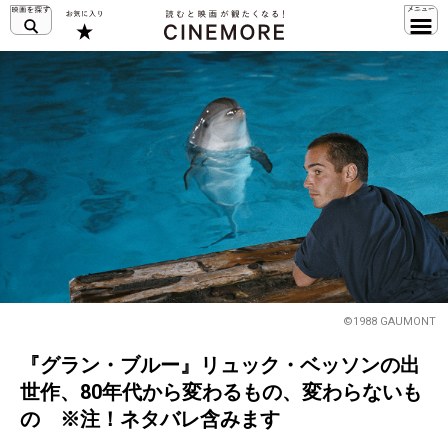
©1988 GAUMONT
『グラン・ブルー』リュック・ベッソンの出
世作、80年代から変わるもの、変わらないも
の ※注！ネタバレ含みます