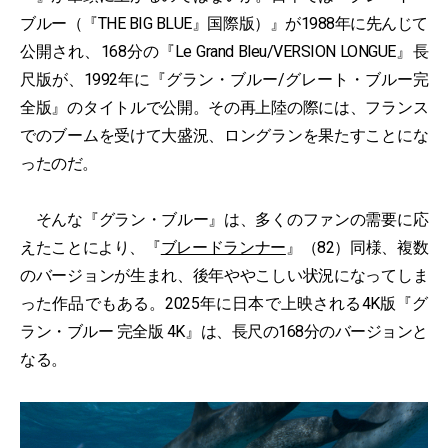
ブルー（『THE BIG BLUE』国際版）』が1988年に先んじて
公開され、168分の『Le Grand Bleu/VERSION LONGUE』長
尺版が、1992年に『グラン・ブルー/グレート・ブルー完
全版』のタイトルで公開。その再上陸の際には、フランス
でのブームを受けて大盛況、ロングランを果たすことにな
ったのだ。
そんな『グラン・ブルー』は、多くのファンの需要に応
えたことにより、『
ブレードランナー
』（82）同様、複数
のバージョンが生まれ、後年ややこしい状況になってしま
った作品でもある。2025年に日本で上映される4K版『グ
ラン・ブルー 完全版 4K』は、長尺の168分のバージョンと
なる。