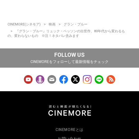
CINEMORE(シネモア)
映画
グラン・ブルー
『グラン・ブルー』リュック・ベッソンの出世作、80年代から変わるも
の、変わらないもの ※注！ネタバレ含みます
FOLLOW US
CINEMOREをフォローして最新情報をチェック
CINEMOREとは
お問い合わせ