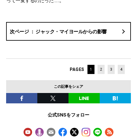
って一変するのだった……。
ジャック・マイヨールからの影響
PAGES
1
2
3
4
この記事をシェア
公式SNSをフォロー