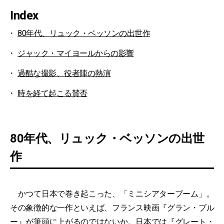
Index
80年代、リュック・ベッソンの出世作
ジャック・マイヨールからの影響
過酷な撮影、役者陣の熱演
時を経て起こる賛否
80年代、リュック・ベッソンの出世
作
かつて日本で巻き起こった、「ミニシアターブーム」。
その象徴的な一作といえば、フランス映画『グラン・ブル
ー』が筆頭に上がるのではないか。日本では『グレート・