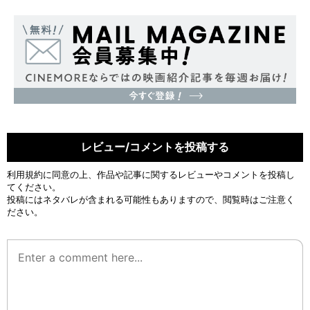
レビュー/コメントを投稿する
利用規約
に同意の上、作品や記事に関するレビューやコメントを投稿し
てください。
投稿にはネタバレが含まれる可能性もありますので、閲覧時はご注意く
ださい。