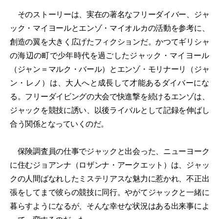
そのストーリーは、実在の著名なフリーダイバー、ジャ
ック・マイヨールとエンゾ・マイオルカの活動を参考に、
創造の翼を大きく広げたフィクションだ。かつてギリシャ
の海辺の町で少年時代を過ごしたジャック・マイヨール
（ジャン＝マルク・バール）とエンゾ・モリナーリ（ジャ
ン・レノ）は、大人へと成長して才能あるダイバーにな
る。フリーダイビングの大会で快進撃を続けるエンゾは、
ジャックを競技に誘い、以後ライバルとして記録を伸ばし
合う関係となっていくのだ。
保険調査員の仕事でジャックと出会った、ニューヨーク
に住むジョアンナ（ロザンナ・アークエット）は、ジャッ
クの人間ばなれしたミステリアスな魅力に惹かれ、不正出
張をしてまで彼らの競技に同行。やがてジャックと一緒に
暮らすようになるが、そんな幸せな状況はある出来事によ