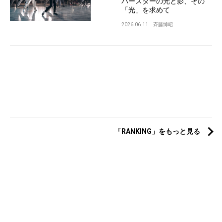
パースターの光と影、その
「光」を求めて
2026.06.11
斉藤博昭
「RANKING」をもっと見る