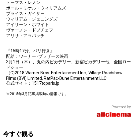
トーマス・レノン
ポール＝ミケル・ウィリアムズ
ブライス・ガイザー
ウィリアム・ジェニングズ
アイリーン・ホワイト
ヴァーノン・ドブチェフ
アリサ・アラパッチ
『15時17分、パリ行き』
配給：ワーナー･ブラザース映画
3月1日（木）、丸の内ピカデリー、新宿ピカデリー他 全国ロー
ドショー
（C)2018 Warner Bros. Entertainment Inc., Village Roadshow
Films (BVI) Limited, RatPac-Dune Entertainment LLC
公式サイト：
1517toparis.jp
※2018年3月記事掲載時の情報です。
Powered by
今すぐ観る