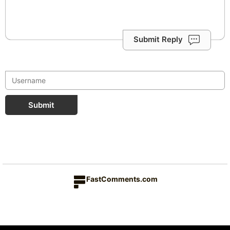
Submit Reply
Submit
FastComments.com