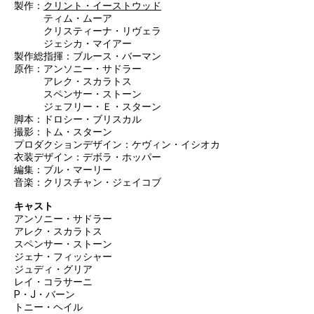
製作：
クリント・イーストウッド
ティム・ムーア
クリスティーナ・リヴェラ
ジェシカ・マイアー
製作総指揮：ブルース・バーマン
原作：アンソニー・サドラー
アレク・スカラトス
スペンサー・ストーン
ジェフリー・Ｅ・スターン
脚本：ドロシー・ブリスカル
撮影：トム・スターン
プロダクションデザイン：ケヴィン・イシオカ
衣装デザイン：デボラ・ホッパー
編集：ブル・マーリー
音楽：クリスチャン・ジェイコブ
キャスト
アンソニー・サドラー
アレク・スカラトス
スペンサー・ストーン
ジェナ・フィッシャー
ジュディ・グリア
レイ・コラサーニ
P・J・バーン
トニー・ヘイル