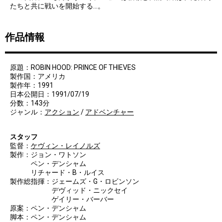
たちと共に戦いを開始する…。
作品情報
原題：ROBIN HOOD: PRINCE OF THIEVES
製作国：アメリカ
製作年：1991
日本公開日：1991/07/19
分数：143分
ジャンル：
アクション
/
アドベンチャー
スタッフ
監督：
ケヴィン・レイノルズ
製作：ジョン・ワトソン
ペン・デンシャム
リチャード・B・ルイス
製作総指揮：ジェームズ・G・ロビンソン
デヴィッド・ニックセイ
ゲイリー・バーバー
原案：ペン・デンシャム
脚本：ペン・デンシャム