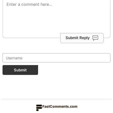
Submit Reply
Submit
FastComments.com