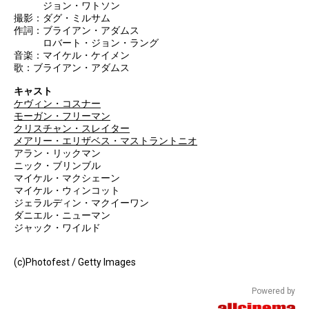
ジョン・ワトソン
撮影：ダグ・ミルサム
作詞：ブライアン・アダムス
ロバート・ジョン・ラング
音楽：マイケル・ケイメン
歌：ブライアン・アダムス
キャスト
ケヴィン・コスナー
モーガン・フリーマン
クリスチャン・スレイター
メアリー・エリザベス・マストラントニオ
アラン・リックマン
ニック・ブリンブル
マイケル・マクシェーン
マイケル・ウィンコット
ジェラルディン・マクイーワン
ダニエル・ニューマン
ジャック・ワイルド
(c)Photofest / Getty Images
Powered by