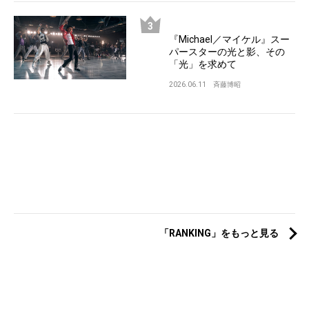
『Michael／マイケル』スー
パースターの光と影、その
「光」を求めて
2026.06.11
斉藤博昭
「RANKING」をもっと見る