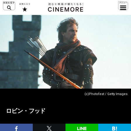
(c)Photofest / Getty Images
ロビン・フッド