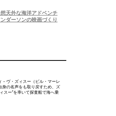
奇想天外な海洋アドベンチ
アンダーソンの映画づくり
ィ－ヴ・ズィスー（ビル・マーレ
自身の名声をも取り戻すため、ズ
ィスー“を率いて探査船で海へ乗