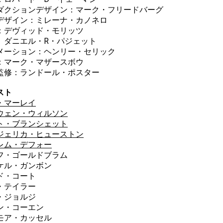
ダクションデザイン：マーク・フリードバーグ
デザイン：ミレーナ・カノネロ
：デヴィッド・モリッツ
エル・R・パジェット
メーション：ヘンリー・セリック
：マーク・マザースボウ
監修：ランドール・ポスター
スト
・マーレイ
ウェン・ウィルソン
ト・ブランシェット
ジェリカ・ヒューストン
レム・デフォー
フ・ゴールドブラム
ケル・ガンボン
ド・コート
・テイラー
・ジョルジ
ン・コーエン
モア・カッセル