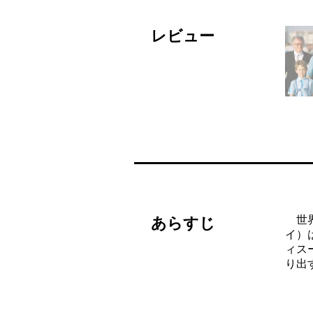
レビュー
世界
あらすじ
イ）
ィス
り出