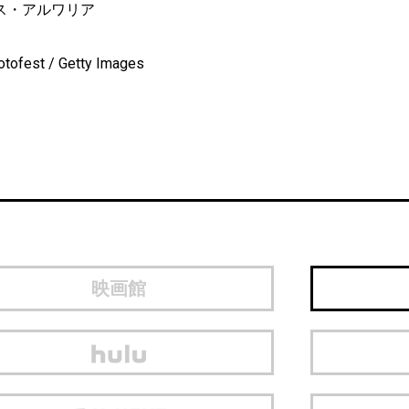
ス・アルワリア
otofest / Getty Images
映画館