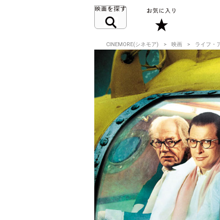
CINEMORE(シネモア)
映画
ライフ・