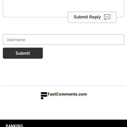
Submit Reply
Submit
FastComments.com
RANKING