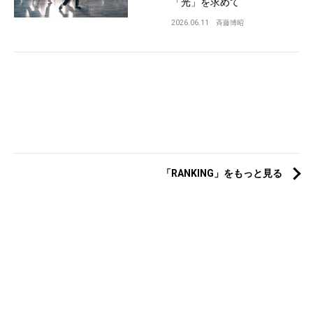
「光」を求めて
2026.06.11
斉藤博昭
「RANKING」をもっと見る