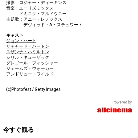
撮影：ロジャー・ディーキンス
音楽：ユーリズミックス
ドミニク・マルドウニー
主題歌：アニー・レノックス
デヴィッド・A・スチュワート
キャスト
ジョン・ハート
リチャード・バートン
スザンナ・ハミルトン
シリル・キューザック
グレゴール・フィッシャー
ジェームズ・ウォーカー
アンドリュー・ワイルド
(c)Photofest / Getty Images
Powered by
今すぐ観る