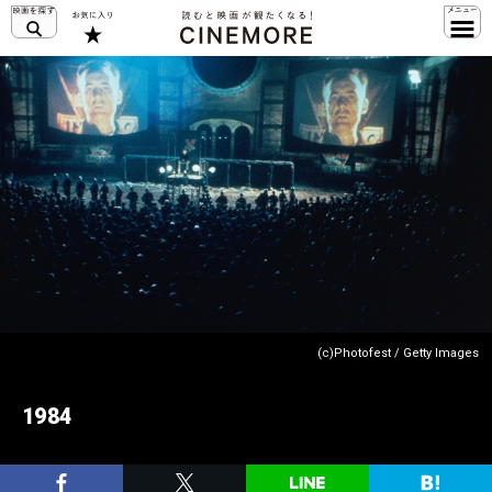
(c)Photofest / Getty Images
1984