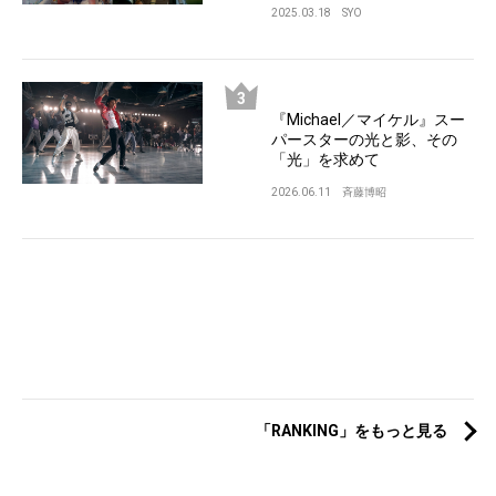
2025.03.18
SYO
『Michael／マイケル』スー
パースターの光と影、その
「光」を求めて
2026.06.11
斉藤博昭
「RANKING」をもっと見る