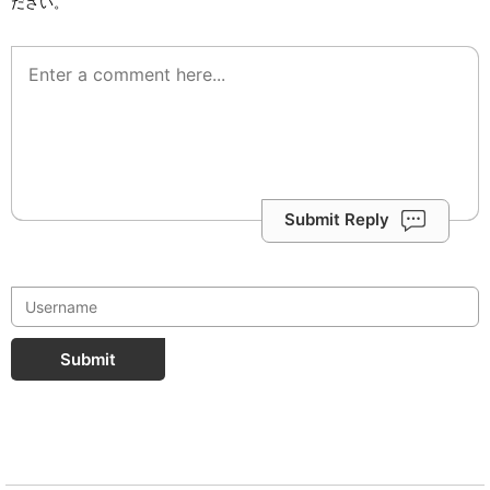
ださい。
Submit Reply
Submit