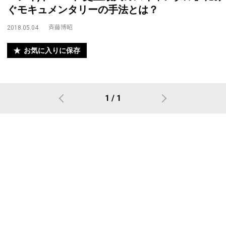
ぐモキュメンタリーの手法とは？
斉藤博昭
2018.05.04
お気に入りに保存
1 / 1