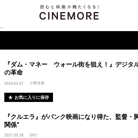
ー
『ダム・マネー ウォール街を狙え！』デジタ
の革命
小野寺系
2024.02.07
お気に入りに保存
『クルエラ』がパンク映画になり得た、監督・脚
関係”
2021.05.28
SYO