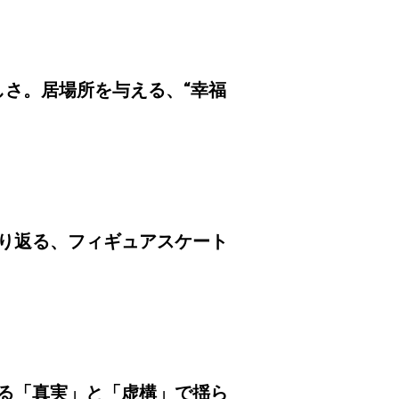
さ。居場所を与える、“幸福
振り返る、フィギュアスケート
みる「真実」と「虚構」で揺ら