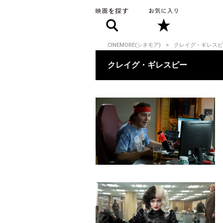
CINEMORE(シネモア)
クレイグ・ギレスピ
クレイグ・ギレスピー