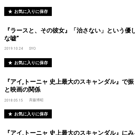
お気に入りに保存
『ラースと、その彼女』「治さない」という優し
な嘘”
2019.10.24
SYO
お気に入りに保存
『アイ,トーニャ 史上最大のスキャンダル』で
と映画の関係
斉藤博昭
2018.05.15
お気に入りに保存
『アイ,トーニャ 史上最大のスキャンダル』に