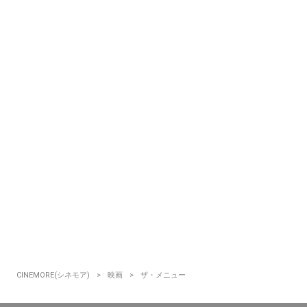
CINEMORE(シネモア)
映画
ザ・メニュー