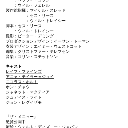
：ウィル・フェレル
製作総指揮：マイケル・スレッド
：セス・リース
：ウィル・トレイシー
脚本：セス・リース
：ウィル・トレイシー
撮影：ピーター・デミング
プロダクションデザイン：イーサン・トーマン
衣装デザイン：エイミー・ウェストコット
編集：クリストファー・テレフセン
音楽：コリン・ステットソン
キャスト
レイフ・ファインズ
アニャ・テイラー＝ジョイ
ニコラス・ホルト
ホン・チャウ
ジャネット・マクティア
ジュディス・ライト
ジョン・レグイザモ
『ザ・メニュー』
絶賛公開中
配給：ウォルト・ディズニー・ジャパン