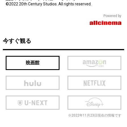
©2022 20th Century Studios. All rights reserved.
Powered by
今すぐ観る
映画館
※2022年11月23日現在の情報です