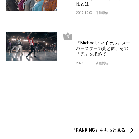
性とは
2017.10.03
牛津厚信
『Michael／マイケル』スー
パースターの光と影、その
「光」を求めて
2026.06.11
斉藤博昭
「RANKING」をもっと見る