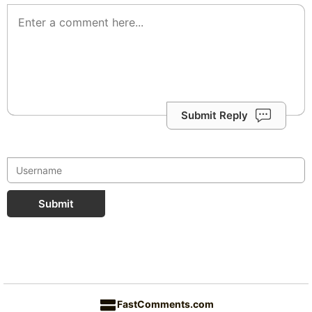
Submit Reply
Submit
FastComments.com