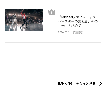
『Michael／マイケル』スー
パースターの光と影、その
「光」を求めて
2026.06.11
斉藤博昭
「RANKING」をもっと見る