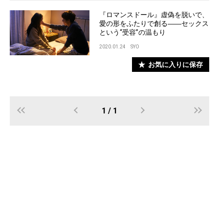
『ロマンスドール』虚偽を脱いで、
愛の形をふたりで創る――セックス
という“受容”の温もり
2020.01.24
SYO
お気に入りに保存
1 / 1