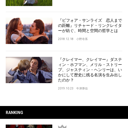
『ビフォア・サンライズ 恋人まで
の距離』リチャード・リンクレイタ
ーが紡ぐ、時間と空間の哲学とは
2018.12.18
小野寺系
『クレイマー、クレイマー』ダステ
ィン・ホフマン、メリル・ストリー
プ、ジャスティン・ヘンリーは、い
かにして歴史に残る名演を生み出し
たのか？
2019.10.23
牛津厚信
RANKING