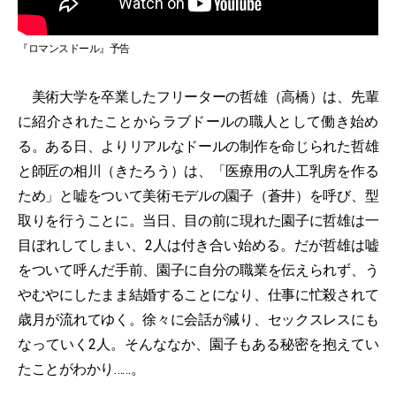
『ロマンスドール』予告
美術大学を卒業したフリーターの哲雄（高橋）は、先輩
に紹介されたことからラブドールの職人として働き始め
る。ある日、よりリアルなドールの制作を命じられた哲雄
と師匠の相川（きたろう）は、「医療用の人工乳房を作る
ため」と嘘をついて美術モデルの園子（蒼井）を呼び、型
取りを行うことに。当日、目の前に現れた園子に哲雄は一
目ぼれしてしまい、2人は付き合い始める。だが哲雄は嘘
をついて呼んだ手前、園子に自分の職業を伝えられず、う
やむやにしたまま結婚することになり、仕事に忙殺されて
歳月が流れてゆく。徐々に会話が減り、セックスレスにも
なっていく2人。そんななか、園子もある秘密を抱えてい
たことがわかり……。