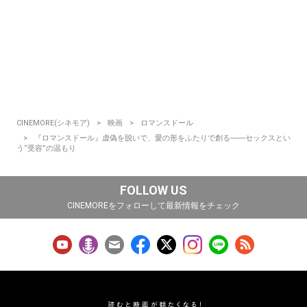
CINEMORE(シネモア)
映画
ロマンスドール
『ロマンスドール』虚偽を脱いで、愛の形をふたりで創る――セックスとい
う“受容”の温もり
FOLLOW US
CINEMOREをフォローして最新情報をチェック