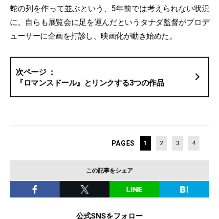
蛇の列を作って並ぶという、5年前では考えられない状況
に。自らも展覧会に足を運んだというタナダ監督がプロデ
ューサーに企画を打診し、映画化が動き始めた。
『ロマンスドール』とリンクする3つの作品
PAGES
1
2
3
4
この記事をシェア
公式SNSをフォロー