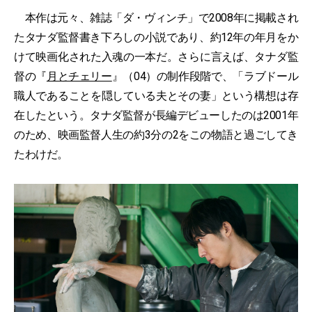
本作は元々、雑誌「ダ・ヴィンチ」で2008年に掲載され
たタナダ監督書き下ろしの小説であり、約12年の年月をか
けて映画化された入魂の一本だ。さらに言えば、タナダ監
督の『
月とチェリー
』（04）の制作段階で、「ラブドール
職人であることを隠している夫とその妻」という構想は存
在したという。タナダ監督が長編デビューしたのは2001年
のため、映画監督人生の約3分の2をこの物語と過ごしてき
たわけだ。