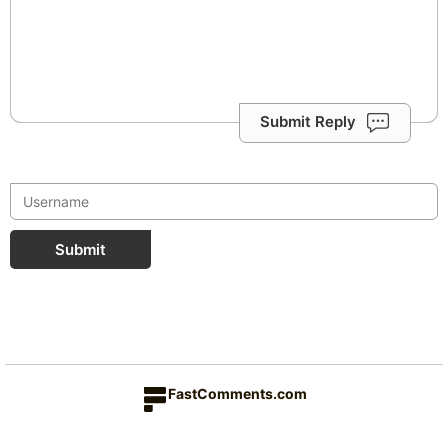
Submit Reply
Submit
FastComments.com