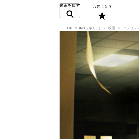
CINEMORE(シネモア)
映画
エブリシ