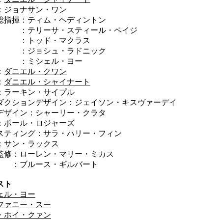
ョナサン・ワン
総指揮：ティム・ヘディントン
テリーサ・スティール・ペイジ
トッド・マクラス
ジョシュ・ラドニック
ミシェル・ヨー
：
ダニエル・クワン
：
ダニエル・シャイナート
：ラーキン・サイプル
ダクションデザイン：ジェイソン・キスヴァーデイ
デザイン：シャーリー・クラタ
：ポール・ロジャーズ
スティング：サラ・ハリー・フィン
：サン・ラックス
監修：ローレン・マリー・ミカス
ブルース・ギルバート
スト
ェル・ヨー
ファニー・スー
・ホイ・クァン