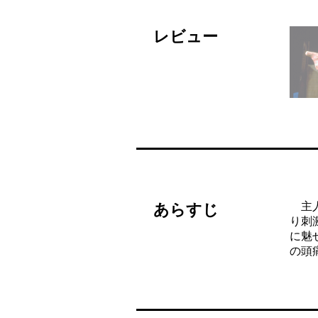
レビュー
主人
あらすじ
り刺
に魅
の頭