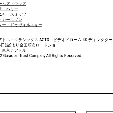
ームズ・ウッズ
ラ・ハリー
ニャ・スミッツ
・カールソン
ター・ドゥヴォルスキー
アトル・クラシックス ACT.3 ビデオドローム 4K ディレクタ
16日(金)より全国順次ロードショー
：東京テアトル
 Guradian Trust Company.All Rights Reserved.