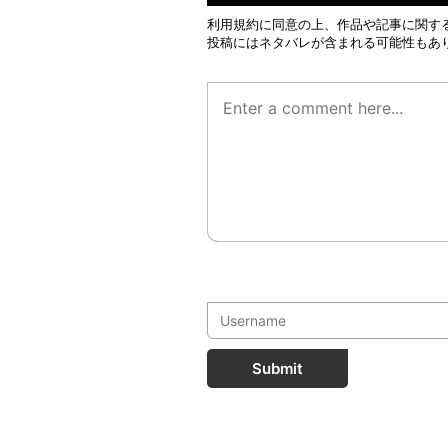
利用規約
に同意の上、作品や記事に関す
投稿にはネタバレが含まれる可能性もあ
Submit