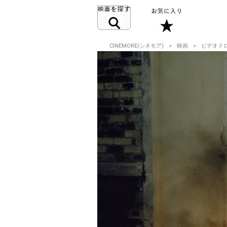
CINEMORE(シネモア)
映画
ビデオド