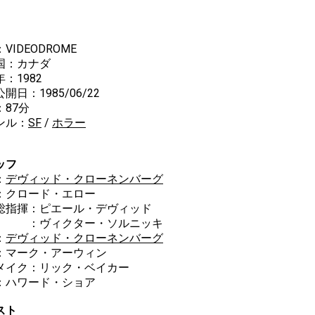
VIDEODROME
国：カナダ
：1982
開日：1985/06/22
：87分
ンル：
SF
/
ホラー
ッフ
：
デヴィッド・クローネンバーグ
：クロード・エロー
総指揮：ピエール・デヴィッド
ヴィクター・ソルニッキ
：
デヴィッド・クローネンバーグ
：マーク・アーウィン
メイク：リック・ベイカー
：ハワード・ショア
スト