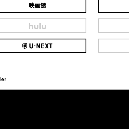
映画館
ler