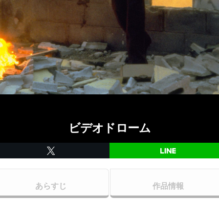
ビデオドローム
あらすじ
作品情報