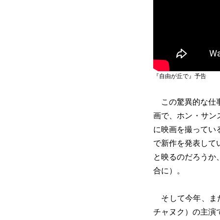
『自由が丘で』予告
この驚異的な仕事
画で、ホン・サン
に映画を撮ってい
で新作を発表して
と映るのだろうか
合に）。
そして今年、また
チャヌク）の主演