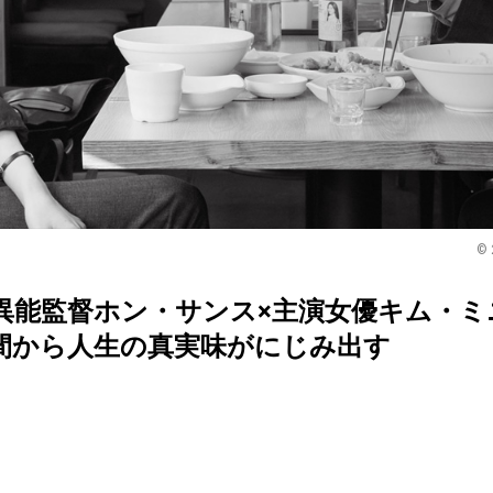
© 
異能監督ホン・サンス×主演女優キム・ミ
間から人生の真実味がにじみ出す