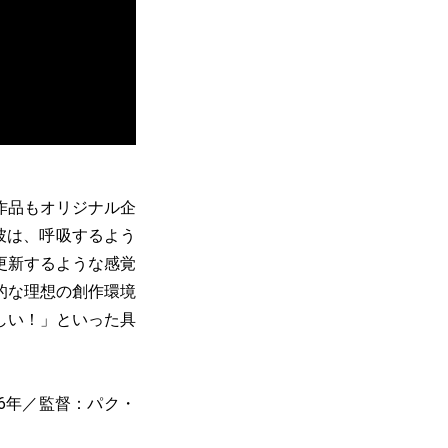
作品もオリジナル企
彼は、呼吸するよう
更新するような感覚
的な理想の創作環境
しい！」といった具
16年／監督：パク・