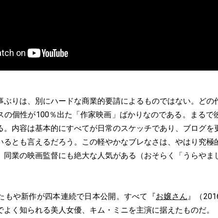
ぶりは、別にハードな商業的要請によるものではない。どの
スの個性が100％出た「作家映画」ばかりなのである。まるで
る。内容は基本的にすべてが日常のスケッチであり、ブログを
いるとも言えるだろう。この軽やかなブレなさは、やはり究極
、同業の映画監督にも絶大な人気がある（おそらく「うらやま
もや新作が四本連続で日本公開。すべて『
お嬢さん
』（20
でよく知られる美人女優、キム・ミニを主演に据えたものだ。