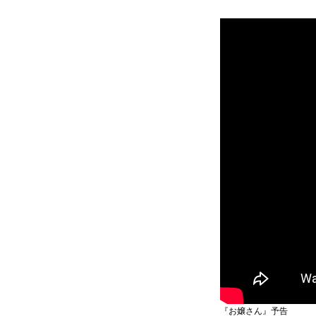
『お嬢さん』予告