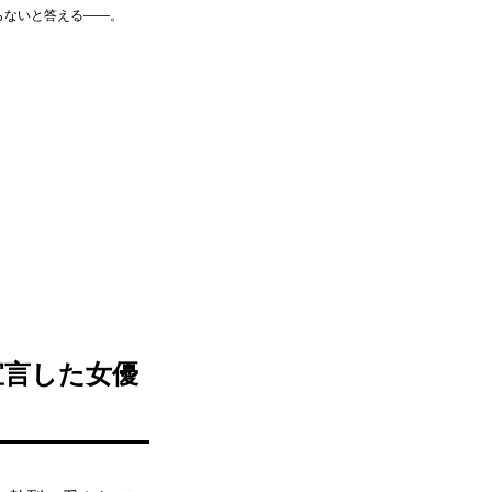
らないと答える――。
宣言した女優