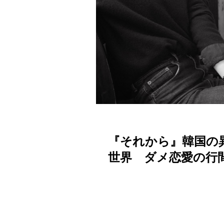
『それから』韓国の
世界 ダメ恋愛の行