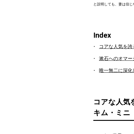
と説明しても、妻は信じ
Index
コアな人気を誇
漱石へのオマー
唯一無二に深化
コアな人気
キム・ミニ