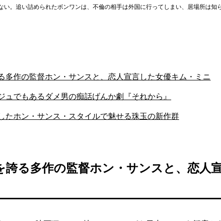
ない。追い詰められたボンワンは、不倫の相手は外国に行ってしまい、居場所は知
る多作の監督ホン・サンスと、恋人宣言した女優キム・ミニ
ジュでもあるダメ男の痴話げんか劇『それから』
したホン・サンス・スタイルで魅せる珠玉の新作群
を誇る多作の監督ホン・サンスと、恋人