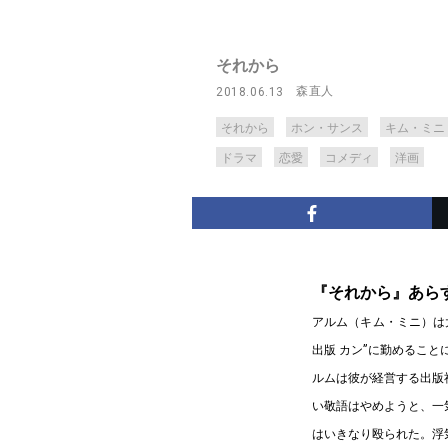
それから
森直人
2018.06.13
それから
ホン・サンス
キム・ミニ
ドラマ
恋愛
コメディ
洋画
『それから』あら
アルム（キム・ミニ）は
出版 カン”に勤めるこ
ルムは彼が経営する出版
い敬語はやめようと、一
はいきなり殴られた。浮