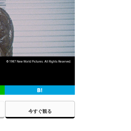
© 1987 New World Pictures. All Rights Reserved.
今すぐ観る