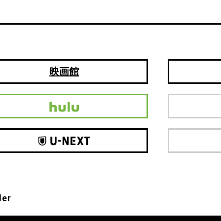
映画館
ler