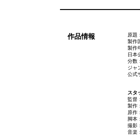
原題：
作品情報
製作
製作年
日本公
分数：
ジャ
公式
スタ
監督
製作
原作
脚本
撮影
音楽