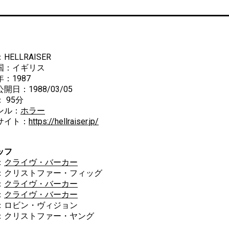
HELLRAISER
国：イギリス
：1987
開日：1988/03/05
 95分
ンル：
ホラー
サイト：
https://hellraiser.jp/
ッフ
：
クライヴ・バーカー
：クリストファー・フィッグ
：
クライヴ・バーカー
：
クライヴ・バーカー
：ロビン・ヴィジョン
：クリストファー・ヤング