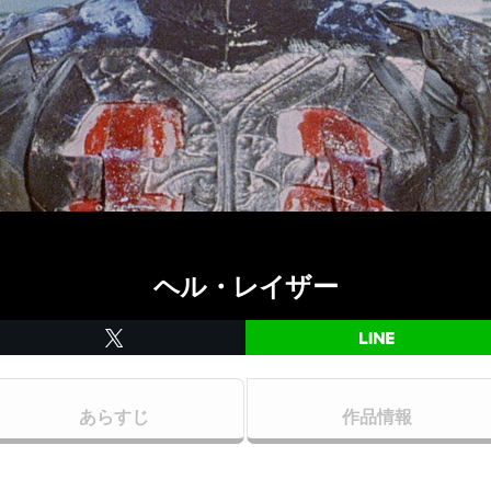
ヘル・レイザー
あらすじ
作品情報