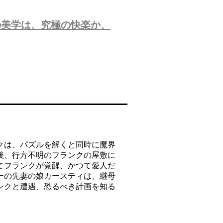
の美学は、究極の快楽か、
クは、パズルを解くと同時に魔界
後、行方不明のフランクの屋敷に
てフランクが覚醒、かつて愛人だ
ーの先妻の娘カースティは、継母
ンクと遭遇、恐るべき計画を知る