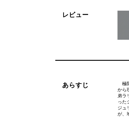
レビュー
極限
あらすじ
から
弟ラ
った
ジュ
が、