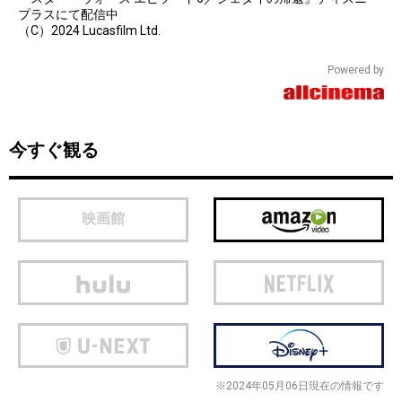
プラスにて配信中
（C）2024 Lucasfilm Ltd.
Powered by
今すぐ観る
映画館
※2024年05月06日現在の情報です