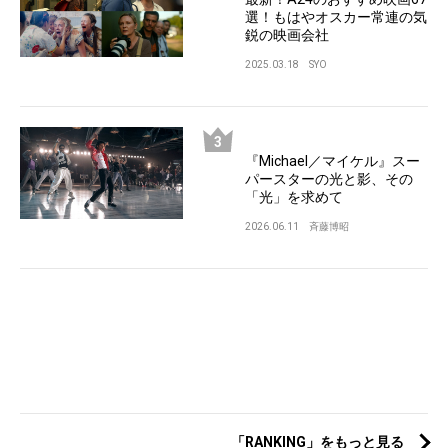
選！もはやオスカー常連の気
鋭の映画会社
2025.03.18
SYO
『Michael／マイケル』スー
パースターの光と影、その
「光」を求めて
2026.06.11
斉藤博昭
「RANKING」をもっと見る