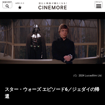
（C）2024 Lucasfilm Ltd.
スター・ウォーズ エピソード6／ジェダイの帰
還