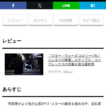
レビュー
あらすじ
作品情報
今すぐ観る
レビュー
『スター・ウォーズ エピソード6／
ジェダイの帰還』エディプス・コン
プレックスの克服を巡る最終章
2024.05.06
竹島ルイ
あらすじ
帝国軍がより強力な第2デス･スターの建造を進める中、反乱軍