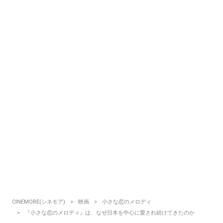
CINEMORE(シネモア)
映画
小さな恋のメロディ
『小さな恋のメロディ』は、なぜ日本を中心に愛され続けてきたのか