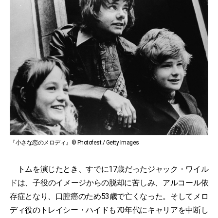
『小さな恋のメロディ』© Photofest / Getty Images
トムを演じたとき、すでに17歳だったジャック・ワイル
ドは、子役のイメージからの脱却に苦しみ、アルコール依
存症となり、口腔癌のため53歳で亡くなった。そしてメロ
ディ役のトレイシー・ハイドも70年代にキャリアを中断し