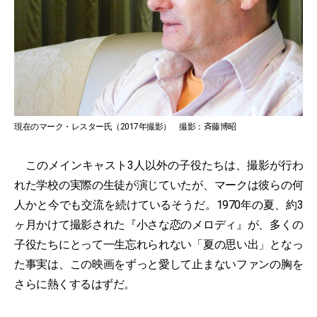
現在のマーク・レスター氏（2017年撮影） 撮影：斉藤博昭
このメインキャスト3人以外の子役たちは、撮影が行わ
れた学校の実際の生徒が演じていたが、マークは彼らの何
人かと今でも交流を続けているそうだ。1970年の夏、約3
ヶ月かけて撮影された『小さな恋のメロディ』が、多くの
子役たちにとって一生忘れられない「夏の思い出」となっ
た事実は、この映画をずっと愛して止まないファンの胸を
さらに熱くするはずだ。