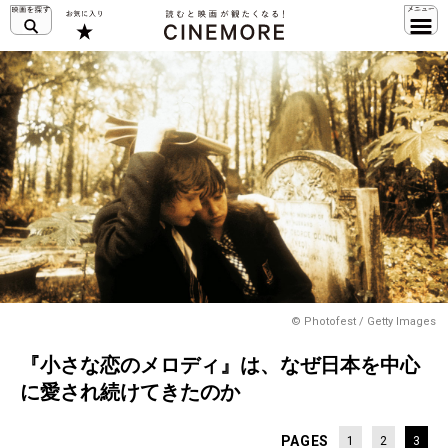
© Photofest / Getty Images
『小さな恋のメロディ』は、なぜ日本を中心
に愛され続けてきたのか
PAGES
1
2
3