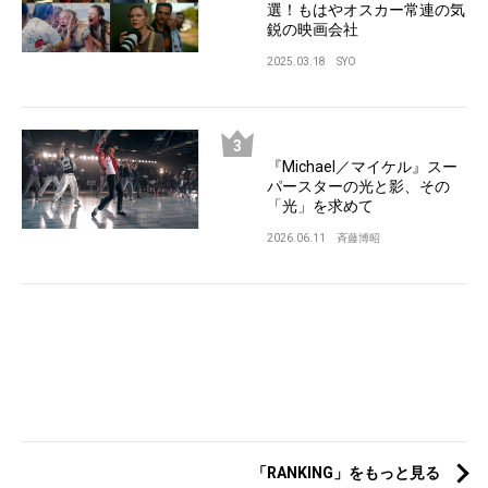
選！もはやオスカー常連の気
鋭の映画会社
2025.03.18
SYO
『Michael／マイケル』スー
パースターの光と影、その
「光」を求めて
2026.06.11
斉藤博昭
「RANKING」をもっと見る