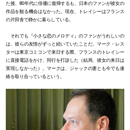
た後、80年代に俳優に復帰するも、日本のファンが彼女の
作品を観る機会はなかった。現在、トレイシーはフランス
の片田舎で静かに暮らしている。
それでも『小さな恋のメロディ』のファンがうれしいの
は、彼らの友情がずっと続いていたことだ。マーク・レス
ターは東京コミコンで来日する際、フランスのトレイシー
に直接電話をかけ、同行を打診した（結局、彼女の来日は
実現しなかった）。マークは、ジャックの妻とも今でも連
絡を取り合っているという。