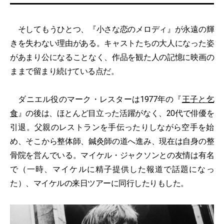
そしてもうひとつ、『小さな恋のメロディ』が永遠の輝
きを失わない理由がある。キャストたちの大人になった姿
があまり公になることなく、作品を観た人の記憶に映画の
ままで留まり続けている点だ。
ダニエル役のマーク・レスターは1977年の『
王子と乞
食
』の後は、ほとんど目立った活躍がなく、20代で俳優を
引退。父親のレストランを手伝ったりしながら空手を始
め、そこから整体師、鍼灸師の道へ進み、現在は自身の整
骨院を営んでいる。マイケル・ジャクソンとの友情は有名
で（一時、マイケルに精子提供した報道で話題になっ
た）、マイケルの来日ツアーに同行したりもした。