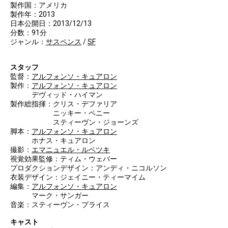
製作国：アメリカ
製作年：2013
日本公開日：2013/12/13
分数：91分
ジャンル：
サスペンス
/
SF
スタッフ
監督：
アルフォンソ・キュアロン
製作：
アルフォンソ・キュアロン
デヴィッド・ハイマン
製作総指揮：クリス・デファリア
ニッキー・ペニー
スティーヴン・ジョーンズ
脚本：
アルフォンソ・キュアロン
ホナス・キュアロン
撮影：
エマニュエル・ルベツキ
視覚効果監修：ティム・ウェバー
プロダクションデザイン：アンディ・ニコルソン
衣装デザイン：ジェイニー・ティーマイム
編集：
アルフォンソ・キュアロン
マーク・サンガー
音楽：スティーヴン・プライス
キャスト