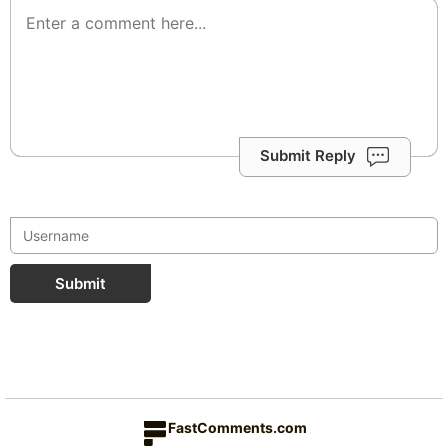
Submit Reply
Submit
FastComments.com