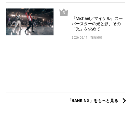
『Michael／マイケル』スー
パースターの光と影、その
「光」を求めて
2026.06.11
斉藤博昭
「RANKING」をもっと見る