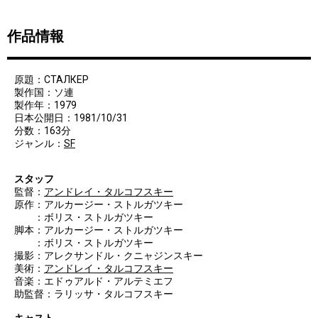
作品情報
原題：СТАЛКЕР
製作国：ソ連
製作年：1979
日本公開日：1981/10/31
分数：163分
ジャンル：
SF
スタッフ
監督：
アンドレイ・タルコフスキー
原作：アルカージー・ストルガツキー
：ボリス・ストルガツキー
脚本：アルカージー・ストルガツキー
：ボリス・ストルガツキー
撮影：アレクサンドル・クニャジンスキー
美術：
アンドレイ・タルコフスキー
音楽：エドゥアルド・アルテミエフ
助監督：ラリッサ・タルコフスキー
キャスト