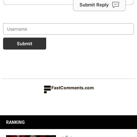
Submit Reply
Submit
FastComments.com
RANKING