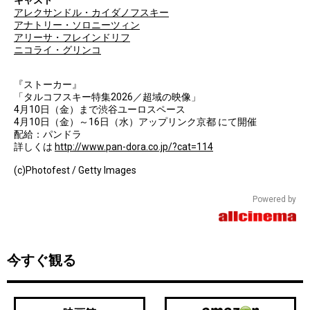
アレクサンドル・カイダノフスキー
アナトリー・ソロニーツィン
アリーサ・フレインドリフ
ニコライ・グリンコ
『ストーカー』
「タルコフスキー特集2026／超域の映像」
4月10日（金）まで渋谷ユーロスペース
4月10日（金）～16日（水）アップリンク京都 にて開催
配給：パンドラ
詳しくは
http://www.pan-dora.co.jp/?cat=114
(c)Photofest / Getty Images
Powered by
今すぐ観る