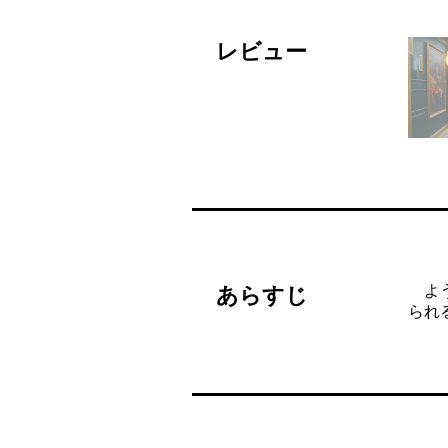
レビュー
よう
あらすじ
られ