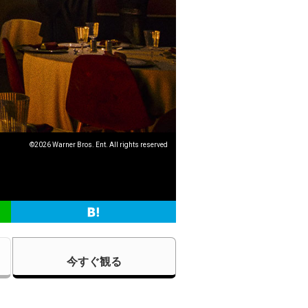
©2026 Warner Bros. Ent. All rights reserved
今すぐ観る