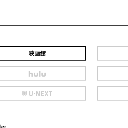
映画館
ler