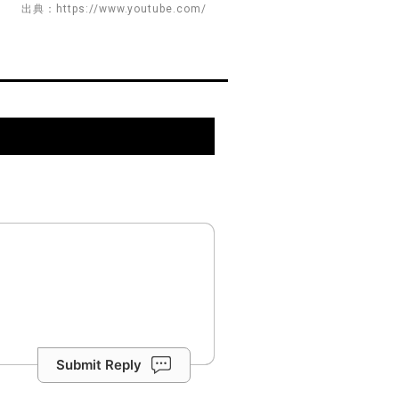
出典：https://www.youtube.com/
Submit Reply