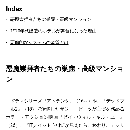
Index
悪魔崇拝者たちの巣窟・高級マンション
1920年代建造のホテルが舞台になった理由
悪魔的なシステムの本質とは
悪魔崇拝者たちの巣窟・高級マンショ
ン
ドラマシリーズ『アトランタ』（16～）や、『
デッドプ
ール2
』（18）で活躍したザジー・ビーツが主演を務める
ホラー・アクション映画『ゼイ・ウィル・キル・ユー』
（26）。『
IT／イット “それ”が見えたら、終わり。
』シリ