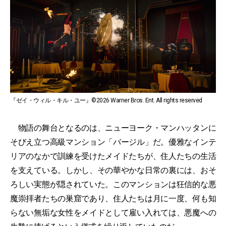
『ゼイ・ウィル・キル・ユー』©2026 Warner Bros. Ent. All rights reserved
物語の舞台となるのは、ニューヨーク・マンハッタンに
そびえ立つ高級マンション「バージル」だ。優雅なインテ
リアのなかで訓練を受けたメイドたちが、住人たちの生活
を支えている。しかし、その華やかな日常の裏には、おそ
ろしい実態が隠されていた。このマンションは狂信的な悪
魔崇拝者たちの巣窟であり、住人たちは月に一度、何も知
らない無垢な女性をメイドとして雇い入れては、悪魔への