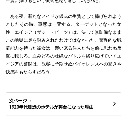
生贄に捧げるという儀式を繰り返していたのだ。
ある夜、新たなメイドが儀式の生贄として捧げられよう
としたその時、事態は一変する。ターゲットとなった女
性、エイジア（ザジー・ビーツ）は、決して無防備なまま
この地獄に足を踏み入れたわけではなかった。驚異的な戦
闘能力を持った彼女は、襲い来る住人たちを前に思わぬ反
撃に転じる。血みどろの壮絶なバトルを繰り広げていくエ
イジアの奮闘は、観客に予期せぬバイオレンスへの驚きや
快感をもたらすだろう。
1920年代建造のホテルが舞台になった理由