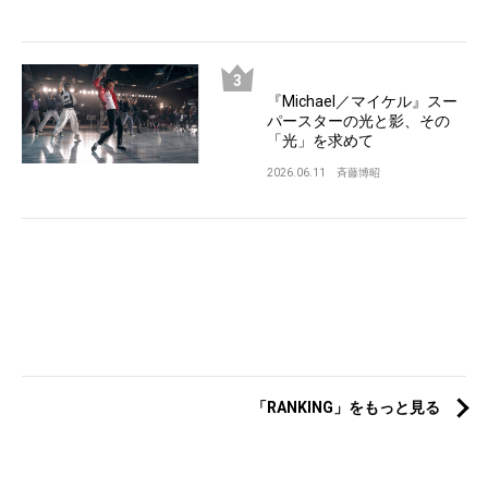
『Michael／マイケル』スー
パースターの光と影、その
「光」を求めて
2026.06.11
斉藤博昭
「RANKING」をもっと見る