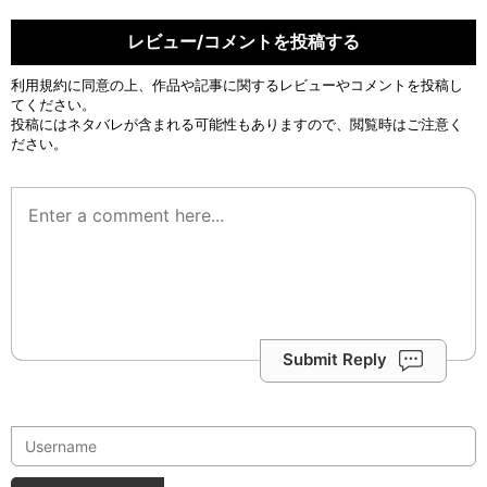
レビュー/コメントを投稿する
利用規約
に同意の上、作品や記事に関するレビューやコメントを投稿し
てください。
投稿にはネタバレが含まれる可能性もありますので、閲覧時はご注意く
ださい。
Submit Reply