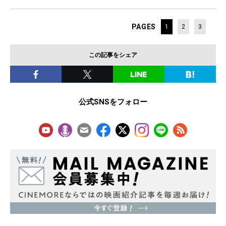
PAGES
1
2
3
この記事をシェア
公式SNSをフォロー