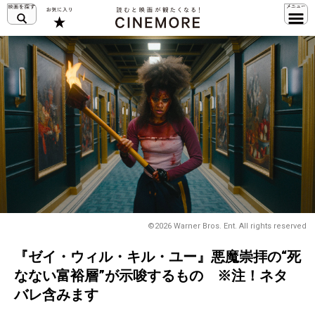
©2026 Warner Bros. Ent. All rights reserved
『ゼイ・ウィル・キル・ユー』悪魔崇拝の“死
なない富裕層”が示唆するもの ※注！ネタ
バレ含みます