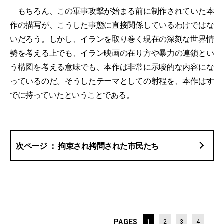
もちろん、この軍事攻撃が始まる前に制作されていた本
作の描写が、こうした事態に直接関係しているわけではな
いだろう。しかし、イランを取り巻く現在の深刻な世界情
勢を考える上でも、イラン映画の在り方や暴力の連鎖とい
う構図を考える意味でも、本作は非常に示唆的な内容にな
っているのだ。そうしたテーマとしての射程を、本作はす
でに持っていたということである。
拘束され拷問された市民たち
PAGES
1
2
3
4