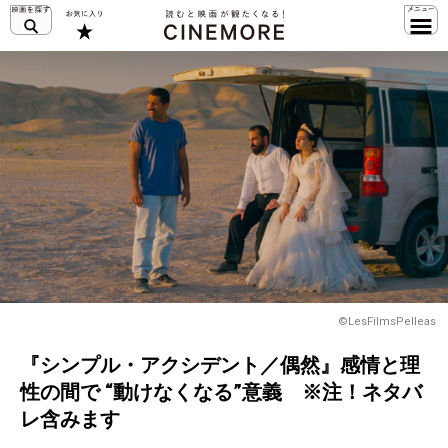
©LesFilmsPelleas
『シンプル・アクシデント／偶然』感情と理
性の間で “動けなくなる”意義 ※注！ネタバ
レ含みます