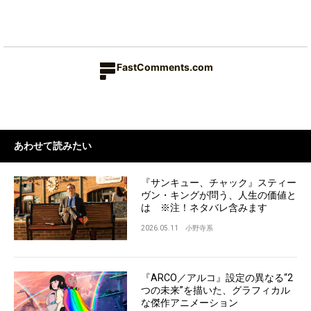
FastComments.com
あわせて読みたい
『サンキュー、チャック』スティー
ヴン・キングが問う、人生の価値と
は ※注！ネタバレ含みます
2026.05.11
小野寺系
『ARCO／アルコ』設定の異なる“2
つの未来”を描いた、グラフィカル
な傑作アニメーション