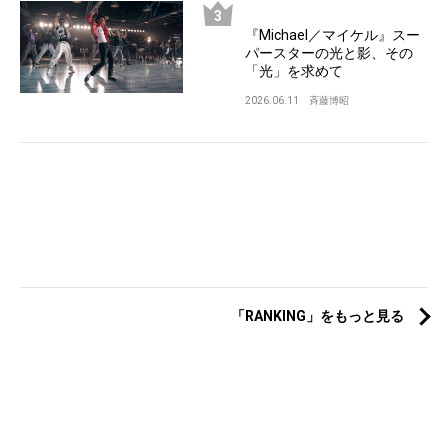
『Michael／マイケル』スー
パースターの光と影、その
「光」を求めて
2026.06.11
斉藤博昭
「RANKING」をもっと見る