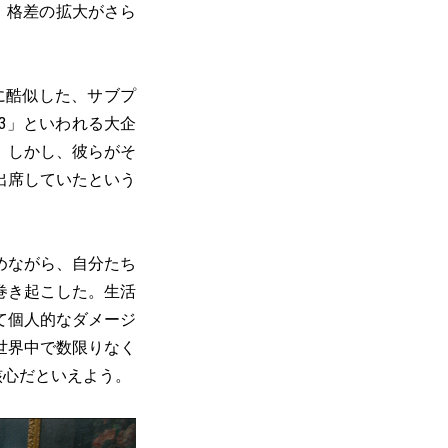
、格差の拡大がさら
に酷似した、サブプ
3」といわれる大企
。しかし、彼らがそ
出席していたという
めながら、自分たち
巻き起こした。生活
て個人的なダメージ
世界中で数限りなく
核心だといえよう。