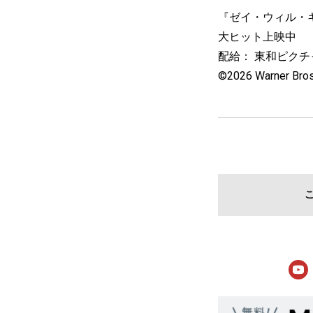
『ゼイ・ウィル・
大ヒット上映中
配給： 東和ピク
©2026 Warner Bros. 