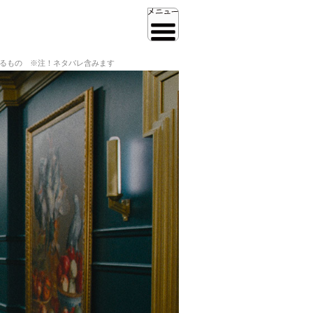
するもの ※注！ネタバレ含みます