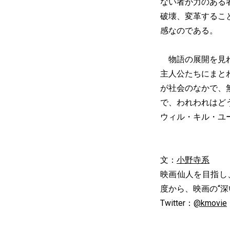
ない者が力のある
破壊、変革するこ
感なのである。
物語の展開を見れ
主人公たちにまと
が社会のなかで、
で、われわれはど
ウィル・キル・ユ
文：
小野寺系
映画仙人を目指し
度から、映画の“
Twitter：
@kmovie