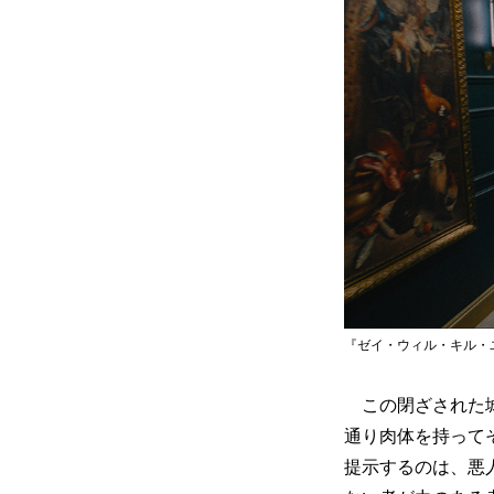
『ゼイ・ウィル・キル・ユー』©202
この閉ざされた城
通り肉体を持って
提示するのは、悪