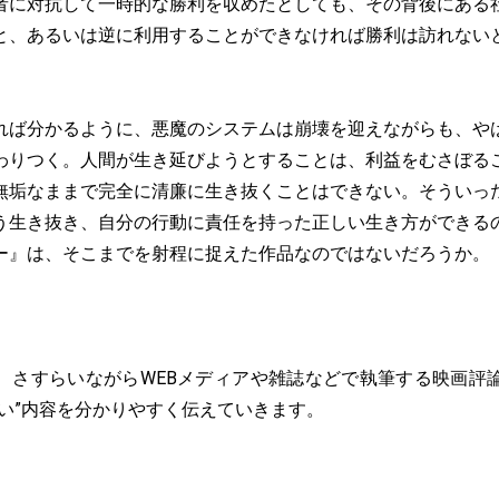
者に対抗して一時的な勝利を収めたとしても、その背後にある
と、あるいは逆に利用することができなければ勝利は訪れない
ば分かるように、悪魔のシステムは崩壊を迎えながらも、や
わりつく。人間が生き延びようとすることは、利益をむさぼる
無垢なままで完全に清廉に生き抜くことはできない。そういっ
う生き抜き、自分の行動に責任を持った正しい生き方ができる
ー』は、そこまでを射程に捉えた作品なのではないだろうか。
、さすらいながらWEBメディアや雑誌などで執筆する映画評
深い”内容を分かりやすく伝えていきます。