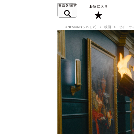
CINEMORE(シネモア)
映画
ゼイ・ウ