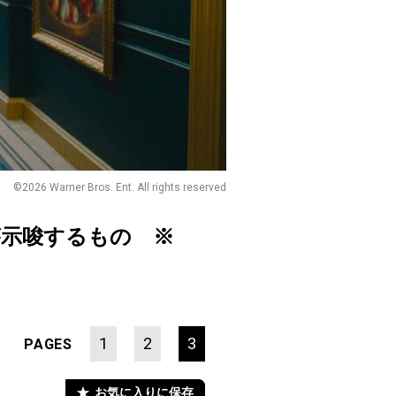
©2026 Warner Bros. Ent. All rights reserved
が示唆するもの ※
1
2
3
PAGES
お気に入りに保存