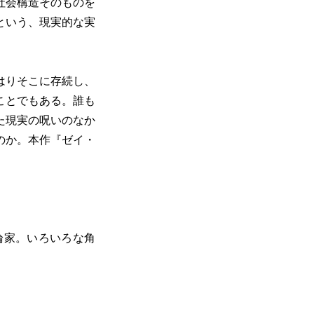
社会構造そのものを
という、現実的な実
はりそこに存続し、
ことでもある。誰も
た現実の呪いのなか
のか。本作『ゼイ・
論家。いろいろな角