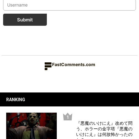
Submit
FastComments.com
RANKING
『悪魔のいけにえ』改めて問
う、ホラーの金字塔『悪魔の
いけにえ』は何故怖かったの