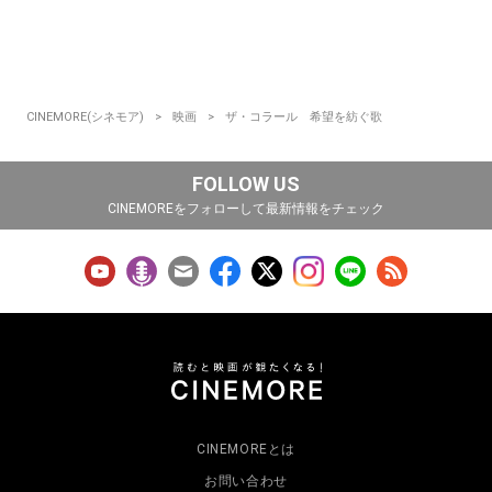
CINEMORE(シネモア)
映画
ザ・コラール 希望を紡ぐ歌
FOLLOW US
CINEMOREをフォローして最新情報をチェック
CINEMOREとは
お問い合わせ