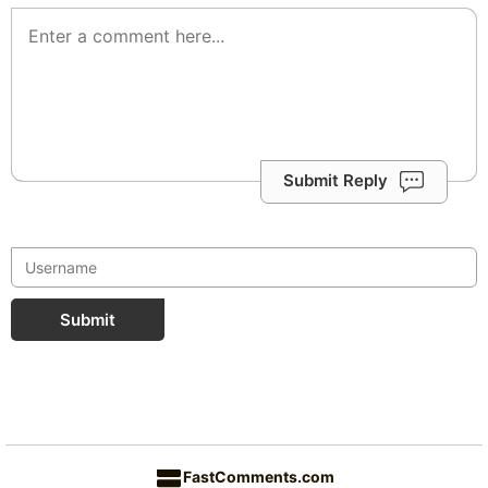
Submit Reply
Submit
FastComments.com