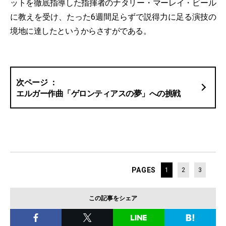
ットを徹底指導した指揮者のナタリー・マーレイ・ビール
に教えを受け、たった6週間足らずで説得力に足る演技の
境地に達したというからさすがである。
エルガー作曲「ゲロンティアスの夢」への挑戦
PAGES
1
2
3
この記事をシェア