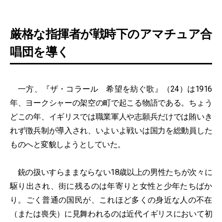
厳格な指揮者が戦時下のアマチュア合
唱団を導く
一方、『ザ・コラール 希望を紡ぐ歌』（24）は1916
年、ヨークシャーの架空の町で起こる物語である。ちょう
どこの年、イギリスでは職業軍人や志願兵だけでは賄いき
れず徴兵制が導入され、いよいよ戦いは国力を総動員した
ものへと変貌しようとしていた。
銃の扱いすらままならない18歳以上の男性たちが次々に
駆り出され、街に残るのは年寄りと女性と少年たちばか
り。ごく普通の国民が、これほど多くの身近な人の不在
（または喪失）に見舞われるのは近代イギリスにおいて初