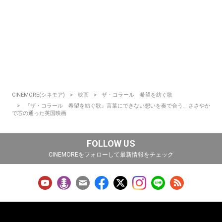
CINEMORE(シネモア)
映画
ザ・コラール 希望を紡ぐ歌
『ザ・コラール 希望を紡ぐ歌』言葉にできない想いを奏で合う、ささやか
で芯の通った英国映画
FOLLOW US
CINEMOREをフォローして最新情報をチェック