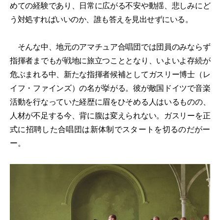
めての経験であり、日常に広がる不安や動揺、悲しみにど
う対処すればいいのか、誰も答えを見出せずにいる。
そんな中、地元のアマチュア合唱団では団員のみならず
指揮者までもが戦地に旅立つこととなり、いよいよ存続が
危ぶまれる中、新たな指揮者候補としてガスリー博士（レ
イフ・ファインズ）の名が挙がる。彼が敵国ドイツで音楽
活動を行なっていた経歴に眉をひそめる人はいるものの、
人材が不足する今、背に腹は変えられない。ガスリーを正
式に招聘した合唱団は新体制でスタートを切るのだがー
ー。