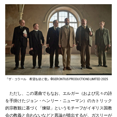
『ザ・コラール 希望を紡ぐ歌』©GERONTIUS PRODUCTIONS LIMITED 2025
ただし、この選曲でもなお、エルガー（および元々の詩
を手掛けたジョン・ヘンリー・ニューマン）のカトリック
的宗教観に基づく「煉獄」というモチーフがイギリス国教
会の教義と合わないなどと異論が噴出するが、ガスリーが