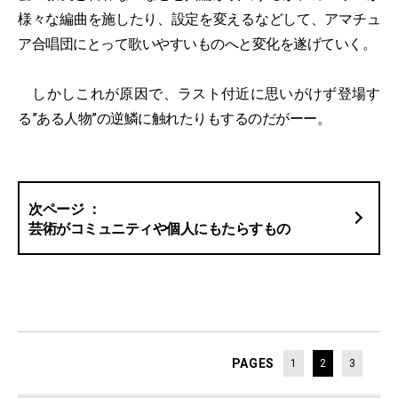
様々な編曲を施したり、設定を変えるなどして、アマチュ
ア合唱団にとって歌いやすいものへと変化を遂げていく。
しかしこれが原因で、ラスト付近に思いがけず登場す
る”ある人物”の逆鱗に触れたりもするのだがーー。
芸術がコミュニティや個人にもたらすもの
PAGES
1
2
3