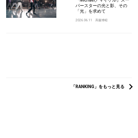
『Michael／マイケル』スー
パースターの光と影、その
「光」を求めて
2026.06.11
斉藤博昭
「RANKING」をもっと見る