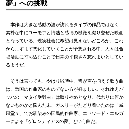
夢」への挑戦
本作は大きな感動の波が訪れるタイプの作品ではなく、
素朴な中にユーモアと情熱と感情の機微を織り交ぜた映画
となっている。現実社会に希望は見えないどころか、これ
からますます悪化していくことが予想される中、人々は合
唱活動に打ち込むことで日常の平穏さを忘れまいとしてい
るようだ。
そうは言っても、やはり戦時中。皆が声を揃えて歌う曲
は、敵国の作曲家のものでない方が好ましい。それゆえバ
ッハの「マタイ受難曲」は取りやめとなり、代わりに何か
ないものかと悩んだ末、ガスリーがたどり着いたのは「威
風堂々」でお馴染みの国民的作曲家、エドワード・エルガ
ーによる「ゲロンティアスの夢」という曲だ。