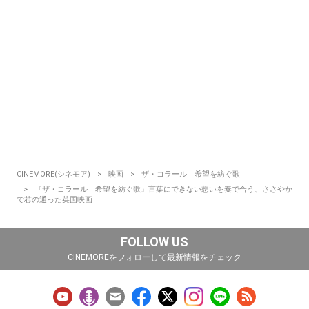
CINEMORE(シネモア)
映画
ザ・コラール 希望を紡ぐ歌
『ザ・コラール 希望を紡ぐ歌』言葉にできない想いを奏で合う、ささやか
で芯の通った英国映画
FOLLOW US
CINEMOREをフォローして最新情報をチェック