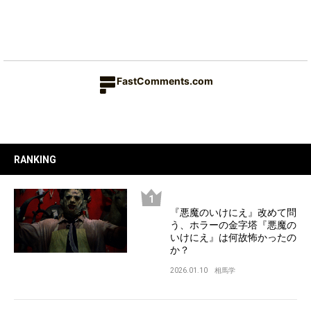
FastComments.com
RANKING
『悪魔のいけにえ』改めて問
う、ホラーの金字塔『悪魔の
いけにえ』は何故怖かったの
か？
2026.01.10
相馬学