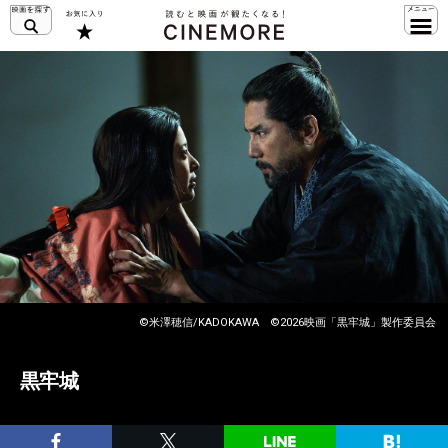
©米澤穂信/KADOKAWA ©2026映画「黒牢城」製作委員会
黒牢城