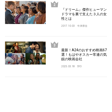
『ドリーム』傑作ヒューマン
ドラマを裏で支えた３人の女
性とは
2017.10.03
牛津厚信
最新！A24のおすすめ映画67
選！もはやオスカー常連の気
鋭の映画会社
2025.03.18
SYO